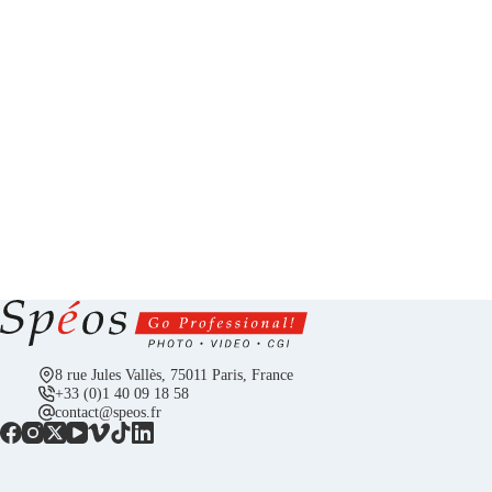
8 rue Jules Vallès, 75011 Paris, France
+33 (0)1 40 09 18 58
contact@speos.fr