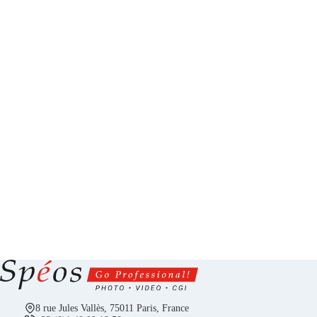
8 rue Jules Vallès, 75011 Paris, France