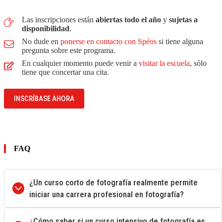
Las inscripciones están
abiertas todo el año
y
sujetas a
disponibilidad
.
No dude en
ponerse en contacto con Spéos
si tiene alguna
pregunta sobre este programa.
En cualquier momento puede venir a
visitar la escuela
, sólo
tiene que concertar una cita.
INSCRÍBASE AHORA
FAQ
¿Un curso corto de fotografía realmente permite
iniciar una carrera profesional en fotografía?
¿Cómo saber si un curso intensivo de fotografía es