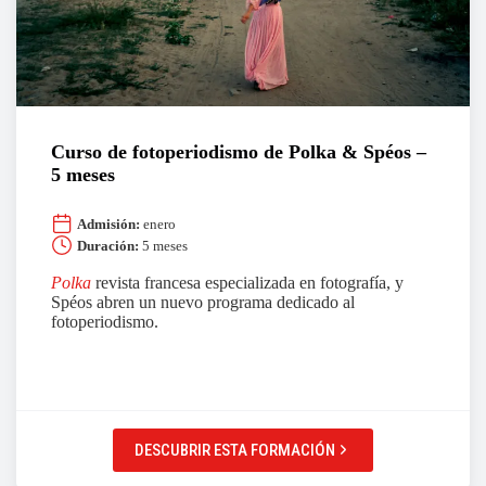
Curso de fotoperiodismo de Polka & Spéos –
5 meses
Admisión:
enero
Duración:
5 meses
Polka
revista francesa especializada en fotografía, y
Spéos abren un nuevo programa dedicado al
fotoperiodismo.
DESCUBRIR ESTA FORMACIÓN