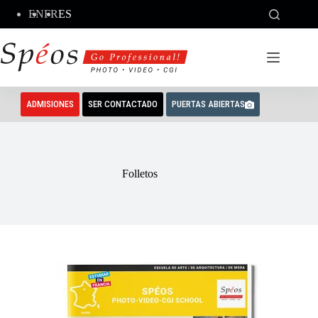
Saltar
EN
FR
ES
al
contenido
ADMISIONES
SER CONTACTADO
PUERTAS ABIERTAS
Folletos