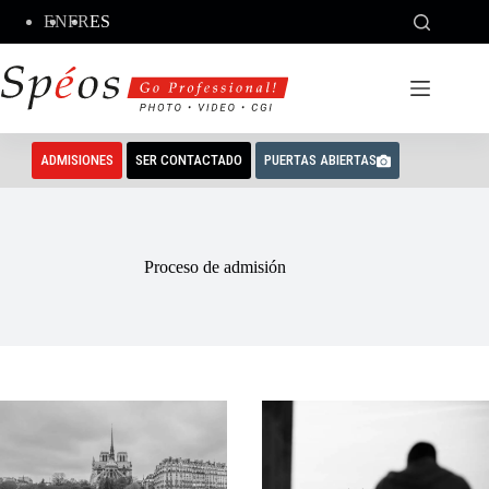
Saltar
EN
FR
ES
al
contenido
ADMISIONES
SER CONTACTADO
PUERTAS ABIERTAS
Proceso de admisión