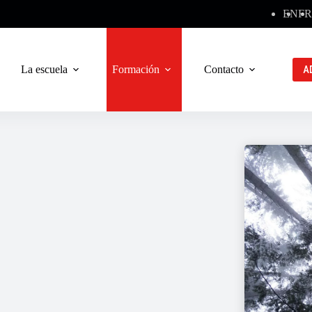
EN
FR
La escuela
Formación
Contacto
A