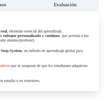
sos
Evaluación
 real
, elemento esencial del aprendizaje.
un
enfoque personalizado y continuo
, que permita a los
ratio alumno/profesor).
l
Stop-System
, un método de aprendizaje global para
eativos
que se aseguran de que los estudiantes adquieran
en estudio o en exteriores.