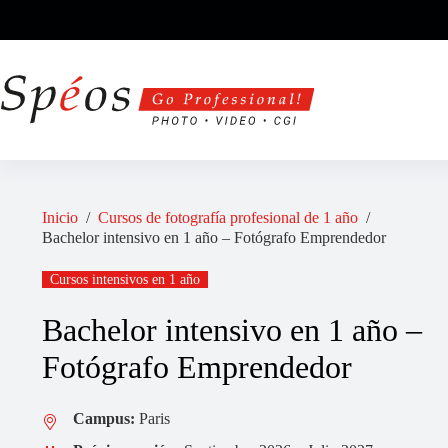
Saltar
al
contenido
Inicio
/
Cursos de fotografía profesional de 1 año
/
Bachelor intensivo en 1 año – Fotógrafo Emprendedor
Cursos intensivos en 1 año
Bachelor intensivo en 1 año –
Fotógrafo Emprendedor
Campus:
Paris