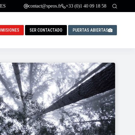
ES
contact@speos.fr
+33 (0)1 40 09 18 58
DMISIONES
SER CONTACTADO
PUERTAS ABIERTAS