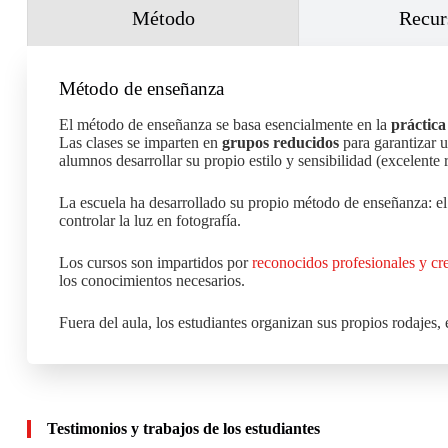
Método
Recur
Elaborar tarifas claras y coherentes
para
clientes.
Gestionar financieramente la empresa
Método de enseñanza
asegurando rentabilidad y sostenibilidad.
El método de enseñanza se basa esencialmente en la
práctica
Las clases se imparten en
grupos reducidos
para garantizar 
alumnos desarrollar su propio estilo y sensibilidad (excelente 
La escuela ha desarrollado su propio método de enseñanza: e
controlar la luz en fotografía.
Los cursos son impartidos por
reconocidos profesionales y cr
los conocimientos necesarios.
Fuera del aula, los estudiantes organizan sus propios rodajes, 
Testimonios y trabajos de los estudiantes