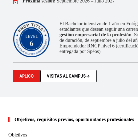
Próxima sesión:
Septiembre 2026 – Julio 2027
El Bachelor intensivo de 1 año en Fotó
estudiantes que desean seguir una carrer
gestión empresarial de la profesión
. S
de duración, de septiembre a julio del añ
Emprendedor RNCP nivel 6 (certificaci
entregada por Spéos).
APLICO
VISITAS AL CAMPUS
Objetivos, requisitos previos, oportunidades profesionales
Objetivos