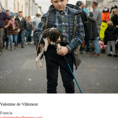
Valentine de Villemeur
Francia
valentinedevillemeur.com