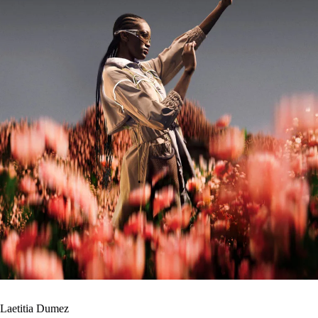
Laetitia Dumez