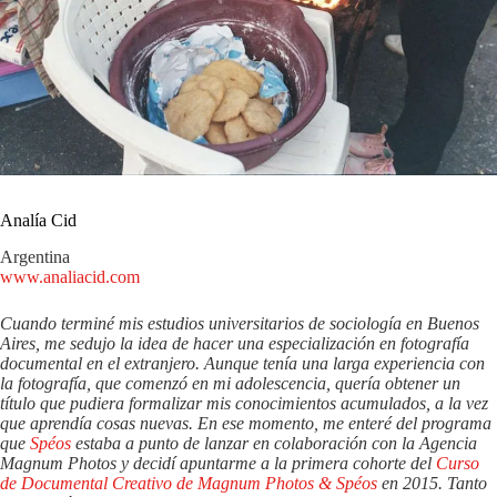
Analía Cid
Argentina
www.analiacid.com
Cuando terminé mis estudios universitarios de sociología en Buenos
Aires, me sedujo la idea de hacer una especialización en fotografía
documental en el extranjero. Aunque tenía una larga experiencia con
la fotografía, que comenzó en mi adolescencia, quería obtener un
título que pudiera formalizar mis conocimientos acumulados, a la vez
que aprendía cosas nuevas. En ese momento, me enteré del programa
que
Spéos
estaba a punto de lanzar en colaboración con la Agencia
Magnum Photos y decidí apuntarme a la primera cohorte del
Curso
de Documental Creativo de Magnum Photos & Spéos
en 2015. Tanto