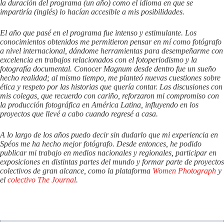
la duración del programa (un año) como el idioma en que se
impartiría (inglés) lo hacían accesible a mis posibilidades.
El año que pasé en el programa fue intenso y estimulante. Los
conocimientos obtenidos me permitieron pensar en mí como fotógrafo
a nivel internacional, dándome herramientas para desempeñarme con
excelencia en trabajos relacionados con el fotoperiodismo y la
fotografía documental. Conocer Magnum desde dentro fue un sueño
hecho realidad; al mismo tiempo, me planteó nuevas cuestiones sobre
ética y respeto por las historias que quería contar. Las discusiones con
mis colegas, que recuerdo con cariño, reforzaron mi compromiso con
la producción fotográfica en América Latina, influyendo en los
proyectos que llevé a cabo cuando regresé a casa.
A lo largo de los años puedo decir sin dudarlo que mi experiencia en
Spéos me ha hecho mejor fotógrafo. Desde entonces, he podido
publicar mi trabajo en medios nacionales y regionales, participar en
exposiciones en distintas partes del mundo y formar parte de proyectos
colectivos de gran alcance, como la plataforma
Women Photograph
y
el
colectivo The Journal
.