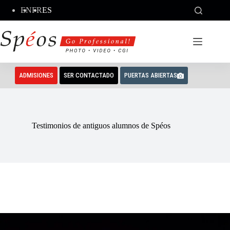
Saltar
EN
FR
ES
al
contenido
ADMISIONES
SER CONTACTADO
PUERTAS ABIERTAS
Testimonios de antiguos alumnos de Spéos