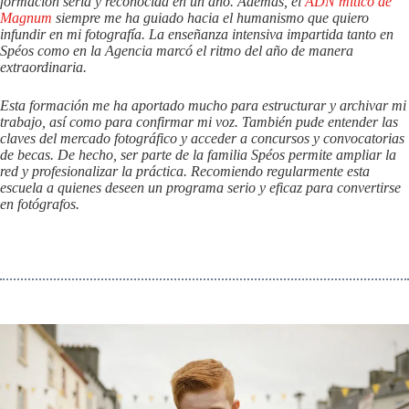
formación seria y reconocida en un año. Además, el
ADN mítico de
Magnum
siempre me ha guiado hacia el humanismo que quiero
infundir en mi fotografía. La enseñanza intensiva impartida tanto en
Spéos como en la Agencia marcó el ritmo del año de manera
extraordinaria.
Esta formación me ha aportado mucho para estructurar y archivar mi
trabajo, así como para confirmar mi voz. También pude entender las
claves del mercado fotográfico y acceder a concursos y convocatorias
de becas. De hecho, ser parte de la familia Spéos permite ampliar la
red y profesionalizar la práctica. Recomiendo regularmente esta
escuela a quienes deseen un programa serio y eficaz para convertirse
en fotógrafos.