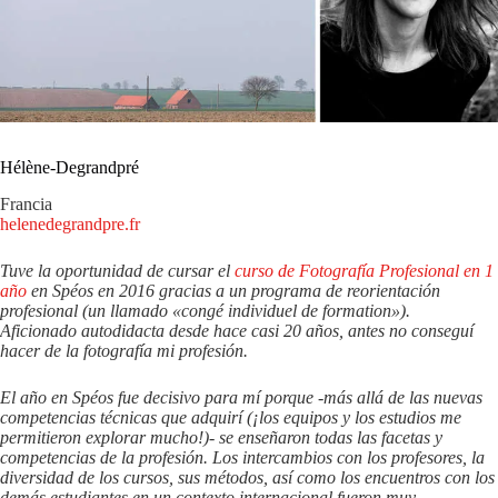
Hélène-Degrandpré
Francia
helenedegrandpre.fr
Tuve la oportunidad de cursar el
curso de Fotografía Profesional en 1
año
en Spéos en 2016 gracias a un programa de reorientación
profesional (un llamado «congé individuel de formation»).
Aficionado autodidacta desde hace casi 20 años, antes no conseguí
hacer de la fotografía mi profesión.
El año en Spéos fue decisivo para mí porque -más allá de las nuevas
competencias técnicas que adquirí (¡los equipos y los estudios me
permitieron explorar mucho!)- se enseñaron todas las facetas y
competencias de la profesión. Los intercambios con los profesores, la
diversidad de los cursos, sus métodos, así como los encuentros con los
demás estudiantes en un contexto internacional fueron muy