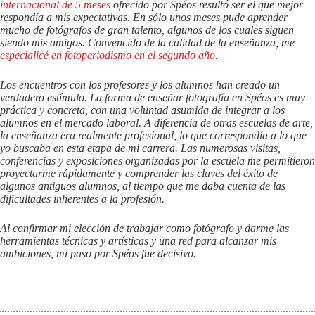
internacional de 5 meses
ofrecido por Spéos resultó ser el que mejor
respondía a mis expectativas. En sólo unos meses pude aprender
mucho de fotógrafos de gran talento, algunos de los cuales siguen
siendo mis amigos. Convencido de la calidad de la enseñanza, me
especialicé en fotoperiodismo en el segundo año
.
Los encuentros con los profesores y los alumnos han creado un
verdadero estímulo. La forma de enseñar fotografía en Spéos es muy
práctica y concreta, con una voluntad asumida de integrar a los
alumnos en el mercado laboral. A diferencia de otras escuelas de arte,
la enseñanza era realmente profesional, lo que correspondía a lo que
yo buscaba en esta etapa de mi carrera. Las numerosas visitas,
conferencias y exposiciones organizadas por la escuela me permitieron
proyectarme rápidamente y comprender las claves del éxito de
algunos antiguos alumnos, al tiempo que me daba cuenta de las
dificultades inherentes a la profesión.
Al confirmar mi elección de trabajar como fotógrafo y darme las
herramientas técnicas y artísticas y una red para alcanzar mis
ambiciones, mi paso por Spéos fue decisivo.