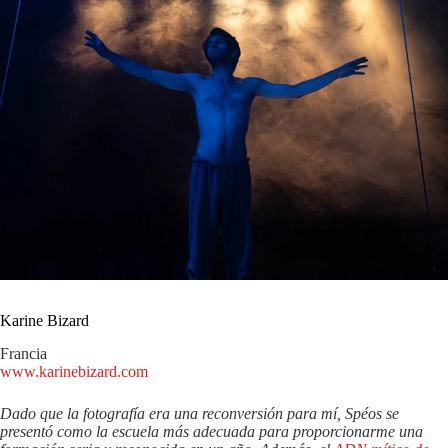
Karine Bizard
Francia
www.karinebizard.com
Dado que la fotografía era una reconversión para mí, Spéos se
presentó como la escuela más adecuada para proporcionarme una