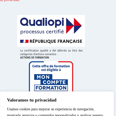
Valoramos tu privacidad
Usamos cookies para mejorar su experiencia de navegación,
mostrarle anuncios o contenidos personalizados y analizar nuestro