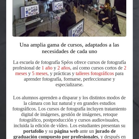
Una amplia gama de cursos, adaptados a las
necesidades de cada uno
La escuela de fotografía Spéos ofrece cursos de fotografía
profesional de
1 año
y
2 años
, así como cursos cortos de
2
meses
y
5 meses
, y prácticas y
talleres fotográficos
para
aprender fotografía, formarse, perfeccionarse y
especializarse.
Los alumnos aprenden a disparar y los distintos modos de
la cámara con luz natural y en grandes estudios
fotográficos. Los cursos de fotografía incluyen tratamiento
digital de imágenes, gestión de imágenes, retoque
fotográfico, postproducción y cursos audiovisuales,
incluida la edición de vídeo. Los estudiantes presentan su
portafolio
y su
página web
ante un
jurado de
graduación compuesto por profesionales
, y después en