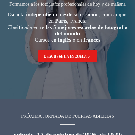
Formamos a los fotógrafos profesionales de hoy y de mañana
Escuela
independiente
desde su creación, con campus
en
París
, Francia
Clasificada entre las
5 mejores escuelas de fotografía
del mundo
Cursos en
inglés
o en
francés
DESCUBRE LA ESCUELA
PRÓXIMA JORNADA DE PUERTAS ABIERTAS
Sábado, 17 de octubre de 2026
,
de 10.00