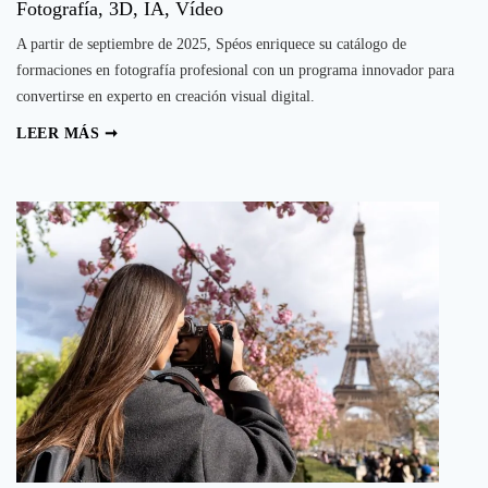
Fotografía, 3D, IA, Vídeo
A partir de septiembre de 2025, Spéos enriquece su catálogo de
formaciones en fotografía profesional con un programa innovador para
convertirse en experto en creación visual digital.
Nueva
LEER MÁS ➞
formación
–
Experto
en
Creación
Visual
Digital:
Fotografía,
3D,
IA,
Vídeo