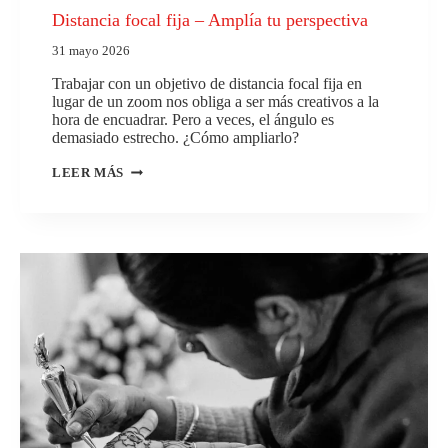
Distancia focal fija – Amplía tu perspectiva
31 mayo 2026
Trabajar con un objetivo de distancia focal fija en
lugar de un zoom nos obliga a ser más creativos a la
hora de encuadrar. Pero a veces, el ángulo es
demasiado estrecho. ¿Cómo ampliarlo?
DISTANCIA
LEER MÁS
FOCAL
FIJA
–
AMPLÍA
TU
PERSPECTIVA