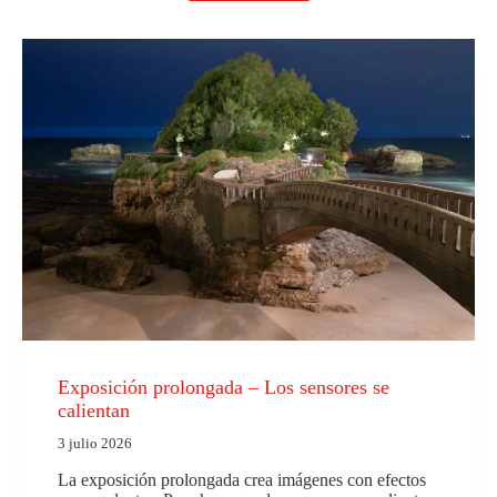
Exposición prolongada – Los sensores se
calientan
3 julio 2026
La exposición prolongada crea imágenes con efectos