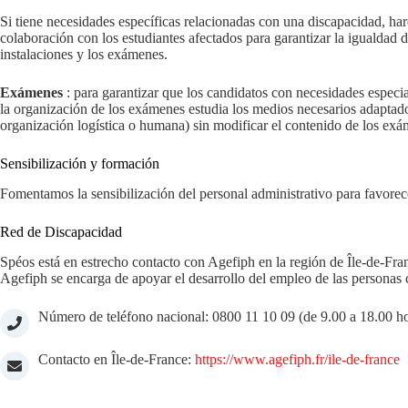
Si tiene necesidades específicas relacionadas con una discapacidad, ha
colaboración con los estudiantes afectados para garantizar la igualdad de
instalaciones y los exámenes.
Exámenes
: para garantizar que los candidatos con necesidades especi
la organización de los exámenes estudia los medios necesarios adaptados 
organización logística o humana) sin modificar el contenido de los ex
Sensibilización y formación
Fomentamos la sensibilización del personal administrativo para favorec
Red de Discapacidad
Spéos está en estrecho contacto con Agefiph en la región de Île-de-Fra
Agefiph se encarga de apoyar el desarrollo del empleo de las personas
Número de teléfono nacional: 0800 11 10 09 (de 9.00 a 18.00 hora
Contacto en Île-de-France:
https://www.agefiph.fr/ile-de-france