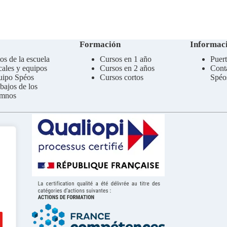
Formación
Informaci
os de la escuela
Cursos en 1 año
Puert
ales y equipos
Cursos en 2 años
Cont
uipo Spéos
Cursos cortos
Spéo
bajos de los
umnos