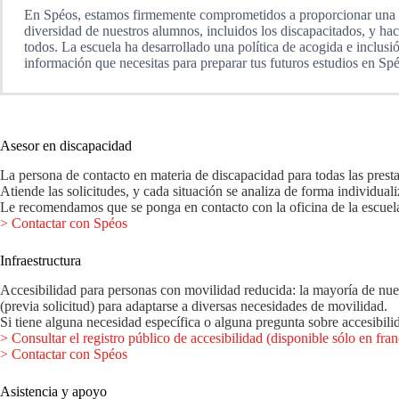
En Spéos, estamos firmemente comprometidos a proporcionar una ex
diversidad de nuestros alumnos, incluidos los discapacitados, y ha
todos. La escuela ha desarrollado una política de acogida e inclusi
información que necesitas para preparar tus futuros estudios en Sp
Asesor en discapacidad
La persona de contacto en materia de discapacidad para todas las presta
Atiende las solicitudes, y cada situación se analiza de forma individual
Le recomendamos que se ponga en contacto con la oficina de la escuela 
> Contactar con Spéos
Infraestructura
Accesibilidad para personas con movilidad reducida: la mayoría de nues
(previa solicitud) para adaptarse a diversas necesidades de movilidad.
Si tiene alguna necesidad específica o alguna pregunta sobre accesibil
> Consultar el registro público de accesibilidad (disponible sólo en fran
> Contactar con Spéos
Asistencia y apoyo