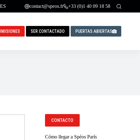
ES
contact@speos.fr
+33 (0)1 40 09 18 58
DMISIONES
SER CONTACTADO
PUERTAS ABIERTAS
CONTACTO
Cómo llegar a Spéos París