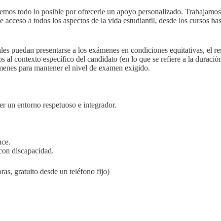
remos todo lo posible por ofrecerle un apoyo personalizado. Trabajamos
 acceso a todos los aspectos de la vida estudiantil, desde los cursos has
ales puedan presentarse a los exámenes en condiciones equitativas, el r
al contexto específico del candidato (en lo que se refiere a la duración
ámenes para mantener el nivel de examen exigido.
er un entorno respetuoso e integrador.
nce.
 con discapacidad.
s, gratuito desde un teléfono fijo)