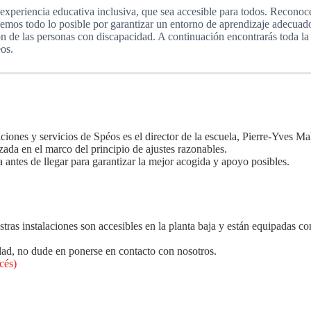
periencia educativa inclusiva, que sea accesible para todos. Reconoc
cemos todo lo posible por garantizar un entorno de aprendizaje adecuad
ón de las personas con discapacidad. A continuación encontrarás toda la
éos.
ciones y servicios de Spéos es el director de la escuela, Pierre-Yves Ma
izada en el marco del principio de ajustes razonables.
antes de llegar para garantizar la mejor acogida y apoyo posibles.
tras instalaciones son accesibles en la planta baja y están equipadas c
idad, no dude en ponerse en contacto con nosotros.
cés)