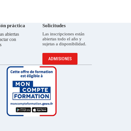
ón práctica
Solicitudes
as abiertas
Las inscripciones están
abiertas todo el año y
actar con
sujetas a disponibilidad.
s
ADMISIONES