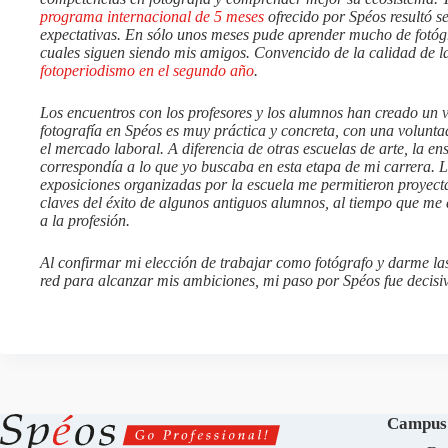
programa internacional de 5 meses
ofrecido por Spéos resultó s
expectativas. En sólo unos meses pude aprender mucho de fotógr
cuales siguen siendo mis amigos. Convencido de la calidad de 
fotoperiodismo en el segundo año
.
Los encuentros con los profesores y los alumnos han creado un 
fotografía en Spéos es muy práctica y concreta, con una volunt
el mercado laboral. A diferencia de otras escuelas de arte, la e
correspondía a lo que yo buscaba en esta etapa de mi carrera. L
exposiciones organizadas por la escuela me permitieron proyec
claves del éxito de algunos antiguos alumnos, al tiempo que me d
a la profesión.
Al confirmar mi elección de trabajar como fotógrafo y darme las
red para alcanzar mis ambiciones, mi paso por Spéos fue decisi
Campus