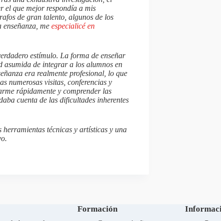
er el que mejor respondía a mis
afos de gran talento, algunos de los
la enseñanza, me
especialicé en
verdadero estímulo. La forma de enseñar
ad asumida de integrar a los alumnos en
nseñanza era realmente profesional, lo que
as numerosas visitas, conferencias y
tarme rápidamente y comprender las
aba cuenta de las dificultades inherentes
 herramientas técnicas y artísticas y una
vo.
Formación
Informaci