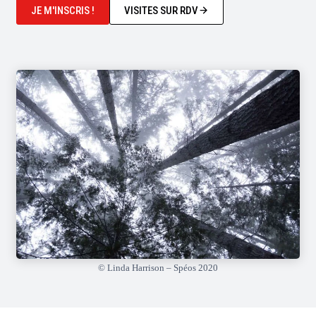
JE M'INSCRIS !
VISITES SUR RDV
© Linda Harrison – Spéos 2020