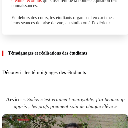
créatifs reconnus
qui s’assurent de la bonne acquisition des
connaissances.
En dehors des cours, les étudiants organisent eux-mêmes
leurs séances de prise de vue, en studio ou à l’extérieur.
Témoignages et réalisations des étudiants
Découvrir les témoignages des étudiants
Arvin
: «
Spéos c’est vraiment incroyable, j’ai beaucoup
appris ; les profs prennent soin de chaque élève
»