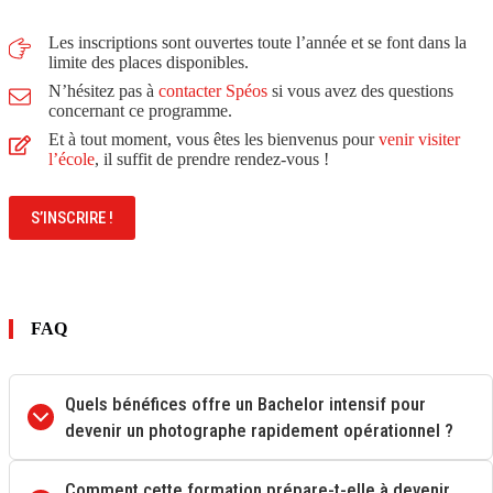
Les inscriptions sont ouvertes toute l’année et se font dans la
limite des places disponibles.
N’hésitez pas à
contacter Spéos
si vous avez des questions
concernant ce programme.
Et à tout moment, vous êtes les bienvenus pour
venir visiter
l’école
, il suffit de prendre rendez-vous !
S’INSCRIRE !
FAQ
Quels bénéfices offre un Bachelor intensif pour
devenir un photographe rapidement opérationnel ?
Comment cette formation prépare-t-elle à devenir