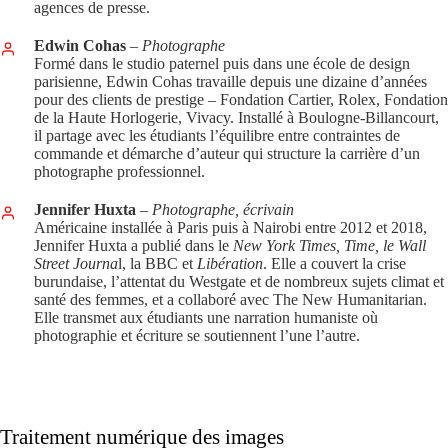
agences de presse.
Edwin Cohas
– Photographe
Formé dans le studio paternel puis dans une école de design
parisienne, Edwin Cohas travaille depuis une dizaine d’années
pour des clients de prestige – Fondation Cartier, Rolex, Fondation
de la Haute Horlogerie, Vivacy. Installé à Boulogne-Billancourt,
il partage avec les étudiants l’équilibre entre contraintes de
commande et démarche d’auteur qui structure la carrière d’un
photographe professionnel.
Jennifer Huxta
– Photographe, écrivain
Américaine installée à Paris puis à Nairobi entre 2012 et 2018,
Jennifer Huxta a publié dans le
New York Times, Time, le Wall
Street Journa
l, la BBC et
Libération
. Elle a couvert la crise
burundaise, l’attentat du Westgate et de nombreux sujets climat et
santé des femmes, et a collaboré avec The New Humanitarian.
Elle transmet aux étudiants une narration humaniste où
photographie et écriture se soutiennent l’une l’autre.
Traitement numérique des images