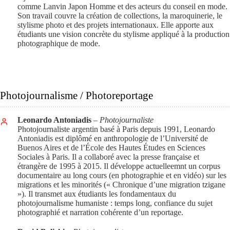
comme Lanvin Japon Homme et des acteurs du conseil en mode.
Son travail couvre la création de collections, la maroquinerie, le
stylisme photo et des projets internationaux. Elle apporte aux
étudiants une vision concrète du stylisme appliqué à la production
photographique de mode.
Photojournalisme / Photoreportage
Leonardo Antoniadis
– Photojournaliste
Photojournaliste argentin basé à Paris depuis 1991, Leonardo
Antoniadis est diplômé en anthropologie de l’Université de
Buenos Aires et de l’École des Hautes Études en Sciences
Sociales à Paris. Il a collaboré avec la presse française et
étrangère de 1995 à 2015. Il développe actuelleemnt un corpus
documentaire au long cours (en photographie et en vidéo) sur les
migrations et les minorités (« Chronique d’une migration tzigane
»). Il transmet aux étudiants les fondamentaux du
photojournalisme humaniste : temps long, confiance du sujet
photographié et narration cohérente d’un reportage.