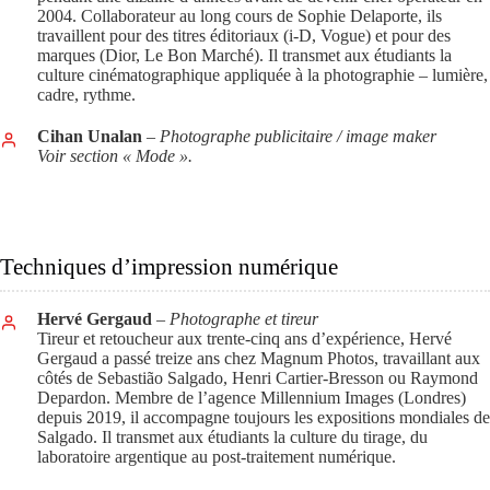
2004. Collaborateur au long cours de Sophie Delaporte, ils
travaillent pour des titres éditoriaux (i-D, Vogue) et pour des
marques (Dior, Le Bon Marché). Il transmet aux étudiants la
culture cinématographique appliquée à la photographie – lumière,
cadre, rythme.
Cihan Unalan
– Photographe publicitaire / image maker
Voir section « Mode ».
Techniques d’impression numérique
Hervé Gergaud
– Photographe et tireur
Tireur et retoucheur aux trente-cinq ans d’expérience, Hervé
Gergaud a passé treize ans chez Magnum Photos, travaillant aux
côtés de Sebastião Salgado, Henri Cartier-Bresson ou Raymond
Depardon. Membre de l’agence Millennium Images (Londres)
depuis 2019, il accompagne toujours les expositions mondiales de
Salgado. Il transmet aux étudiants la culture du tirage, du
laboratoire argentique au post-traitement numérique.