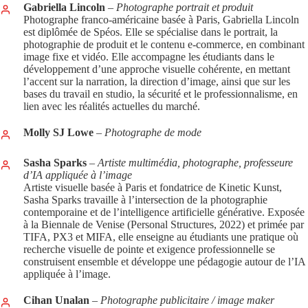
Gabriella Lincoln
– Photographe portrait et produit
Photographe franco-américaine basée à Paris, Gabriella Lincoln
est diplômée de Spéos. Elle se spécialise dans le portrait, la
photographie de produit et le contenu e-commerce, en combinant
image fixe et vidéo. Elle accompagne les étudiants dans le
développement d’une approche visuelle cohérente, en mettant
l’accent sur la narration, la direction d’image, ainsi que sur les
bases du travail en studio, la sécurité et le professionnalisme, en
lien avec les réalités actuelles du marché.
Molly SJ Lowe
– Photographe de mode
Sasha Sparks
–
Artiste multimédia, photographe, professeure
d’IA appliquée à l’image
Artiste visuelle basée à Paris et fondatrice de Kinetic Kunst,
Sasha Sparks travaille à l’intersection de la photographie
contemporaine et de l’intelligence artificielle générative. Exposée
à la Biennale de Venise (Personal Structures, 2022) et primée par
TIFA, PX3 et MIFA, elle enseigne au étudiants une pratique où
recherche visuelle de pointe et exigence professionnelle se
construisent ensemble et développe une pédagogie autour de l’IA
appliquée à l’image.
Cihan Unalan
– Photographe publicitaire / image maker