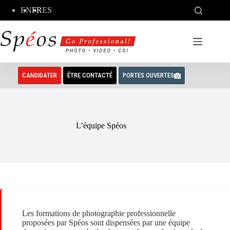
Passer
EN
FR
ES
au
contenu
CANDIDATER
ÊTRE CONTACTÉ
PORTES OUVERTES
L’équipe Spéos
Les formations de photographie professionnelle
proposées par Spéos sont dispensées par une équipe