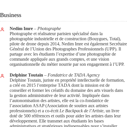
Business
Nedim Imre
– Photographe
Photographe et réalisateur parisien spécialisé dans la
photographie industrielle et de construction (Bouygues, Total),
pilote de drone depuis 2014, Nedim Imre est également Secrétaire
Général de l’Union des Photographes Professionnels (UPP). Il
partage avec les étudiants l’expertise d’une photographie de
commande appliquée aux grands comptes, et une vision
organisationnelle du métier nourrie par son engagement à l’UPP.
Delphine Toutain
– Fondatrice de TADA Agency
Delphine Toutain, juriste en propriété intellectuelle de formation,
a créé en 2015 l’entreprise TADA dont la mission est de
conseiller et former les créatifs du domaine des arts visuels dans
la gestion administrative de leur activité. Impliquée dans
l’autonomisation des artistes, elle est la co-fondatrice de
l’association ASAP (Association de soutien aux artistes
professionnels) et a co-écrit
Le Backpack de l’Artiste
, un livre
doté de 500 références et outils pour aider les artistes dans leur
développement. Elle transmet aux étudiants les bases
administratives et stratégiques indispensables pour s’installer