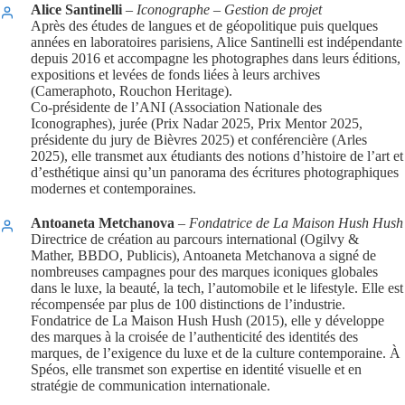
Alice Santinelli
– Iconographe – Gestion de projet
Après des études de langues et de géopolitique puis quelques
années en laboratoires parisiens, Alice Santinelli est indépendante
depuis 2016 et accompagne les photographes dans leurs éditions,
expositions et levées de fonds liées à leurs archives
(Cameraphoto, Rouchon Heritage).
Co-présidente de l’ANI (Association Nationale des
Iconographes), jurée (Prix Nadar 2025, Prix Mentor 2025,
présidente du jury de Bièvres 2025) et conférencière (Arles
2025), elle transmet aux étudiants des notions d’histoire de l’art et
d’esthétique ainsi qu’un panorama des écritures photographiques
modernes et contemporaines.
Antoaneta Metchanova
– Fondatrice de La Maison Hush Hush
Directrice de création au parcours international (Ogilvy &
Mather, BBDO, Publicis), Antoaneta Metchanova a signé de
nombreuses campagnes pour des marques iconiques globales
dans le luxe, la beauté, la tech, l’automobile et le lifestyle. Elle est
récompensée par plus de 100 distinctions de l’industrie.
Fondatrice de La Maison Hush Hush (2015), elle y développe
des marques à la croisée de l’authenticité des identités des
marques, de l’exigence du luxe et de la culture contemporaine. À
Spéos, elle transmet son expertise en identité visuelle et en
stratégie de communication internationale.