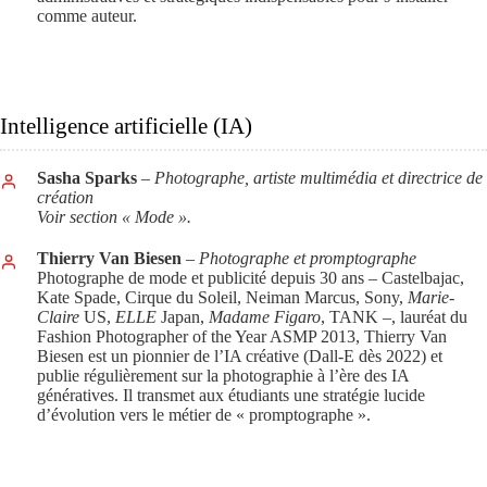
comme auteur.
Intelligence artificielle (IA)
Sasha Sparks
– Photographe, artiste multimédia et directrice de
création
Voir section « Mode ».
Thierry Van Biesen
– Photographe et promptographe
Photographe de mode et publicité depuis 30 ans – Castelbajac,
Kate Spade, Cirque du Soleil, Neiman Marcus, Sony,
Marie-
Claire
US,
ELLE
Japan,
Madame Figaro
, TANK –, lauréat du
Fashion Photographer of the Year ASMP 2013, Thierry Van
Biesen est un pionnier de l’IA créative (Dall-E dès 2022) et
publie régulièrement sur la photographie à l’ère des IA
génératives. Il transmet aux étudiants une stratégie lucide
d’évolution vers le métier de « promptographe ».