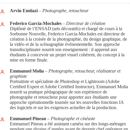
Arvin Emtiazi
– Photographe, retoucheur
Federico Garcia-Mochales
– Directeur de création
Diplômé de l’ENSAD (arts décoratifs) et chargé de cours à la
Sorbonne Nouvelle, Federico Garcia-Mochales est directeur de
création à la croisée de la photographie, du design graphique, de
la vidéo et de la scénographie événementielle. Son approche
transdisciplinaire nourrit son enseignement : il apprend aux
étudiants à concevoir un projet visuel cohérent, du concept à la
mise en forme finale.
Emmanuel Molia
–
Photographe, retoucheur, réalisateur et
graphiste
Portraitiste et spécialiste de Photoshop et Lightroom (Adobe
Certified Expert et Adobe Certified Instructor), Emmanuel Molia
nourrit sa pratique pédagogique de son expérience de
photographe et retoucheur pour apporter aux étudiants une
approche opérationnelle tournée sur les nouvelles fonctions IA
des logiciels et sur les exigences actuelles de la production.
Emmanuel Pineau
– Photographe et cinéaste
Emmanuel Pineau a été assistant caméra sur des longs-métrages
pendant une dizaine d’années avant de devenir chef opérateur en