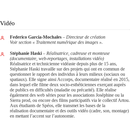
Vidéo
Federico Garcia-Mochales
– Directeur de création
Voir section « Traitement numérique des images ».
Stéphanie Haski
–
Réalisatrice, cadreuse et monteuse
(documentaire, web-reportages, installations vidéo)
Réalisatrice et technicienne vidéaste depuis plus de 15 ans,
Stéphanie Haski travaille sur des projets qui ont en commun de
questionner le rapport des individus à leurs milieux (sociaux ou
spatiaux). Elle signe ainsi Accorps, documentaire réalisé en 2015,
dans lequel elle filme deux socio-esthéticiennes exerçant auprès
de publics en difficultés (maladie ou précarité). Elle réalise
également des web séries pour les associations Joséphine ou la
Sierra prod, ou encore des films participatifs via le collectif Artou.
Aux étudiants de Spéos, elle transmet les bases de la
réalisation documentaire et des outils vidéo (cadre, son, montage)
en mettant l’accent sur l’autonomie.