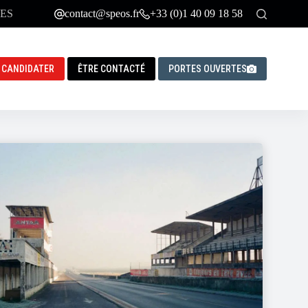
ES
contact@speos.fr
+33 (0)1 40 09 18 58
CANDIDATER
ÊTRE CONTACTÉ
PORTES OUVERTES