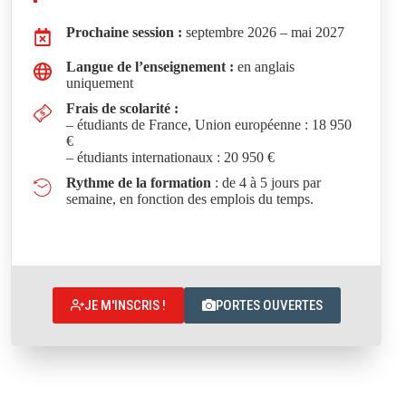
Prochaine session :
septembre 2026 – mai 2027
Langue de l’enseignement :
en anglais
uniquement
Frais de scolarité :
– étudiants de France, Union européenne : 18 950
€
– étudiants internationaux : 20 950 €
Rythme de la formation
: de 4 à 5 jours par
semaine, en fonction des emplois du temps.
JE M'INSCRIS !
PORTES OUVERTES