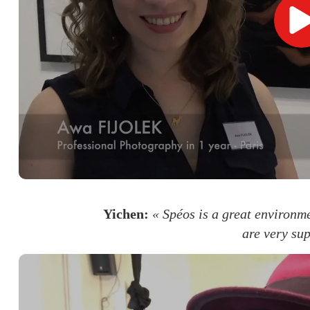
Yichen:
« Spéos is a great environm
are very sup