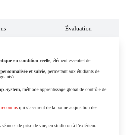
ns
Évaluation
atique en condition réelle
, élément essentiel de
personnalisée et suivie
, permettant aux étudiants de
ignants).
op-System
, méthode apprentissage global de contrôle de
s reconnus
qui s’assurent de la bonne acquisition des
séances de prise de vue, en studio ou à l’extérieur.