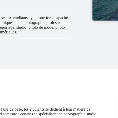
sse aux étudiants ayant une forte capacité
techniques de la photographie professionnelle
eportage, studio, photo de mode, photo
numériques.
faire de base, les étudiants se dédient à leur matière de
d semestre : certains se spécialisent en photographie studio,