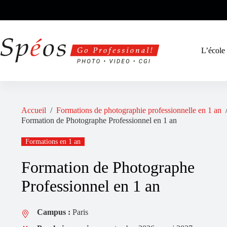
Passer
au
contenu
L’école
Accueil
/
Formations de photographie professionnelle en 1 an
Formation de Photographe Professionnel en 1 an
Formations en 1 an
Formation de Photographe
Professionnel en 1 an
Campus :
Paris