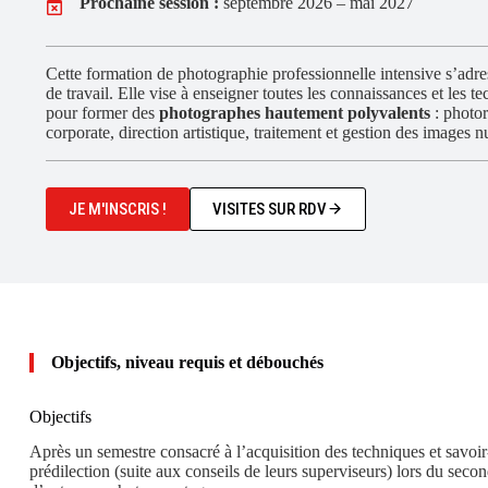
Prochaine session :
septembre 2026 – mai 2027
Cette formation de photographie professionnelle intensive s’adre
de travail. Elle vise à enseigner toutes les connaissances et les 
pour former des
photographes hautement polyvalents
: photor
corporate, direction artistique, traitement et gestion des images 
JE M'INSCRIS !
VISITES SUR RDV
Objectifs, niveau requis et débouchés
Objectifs
Après un semestre consacré à l’acquisition des techniques et savoir-
prédilection (suite aux conseils de leurs superviseurs) lors du secon