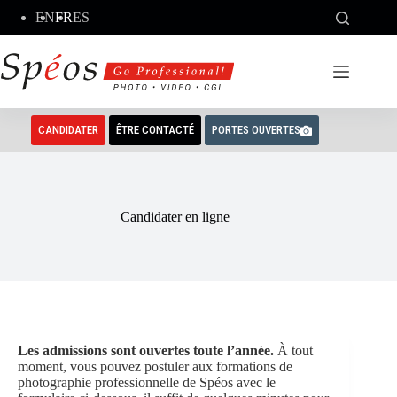
Passer
EN
FR
ES
au
contenu
CANDIDATER
ÊTRE CONTACTÉ
PORTES OUVERTES
Candidater en ligne
Les admissions sont ouvertes toute l’année.
À tout
moment, vous pouvez postuler aux formations de
photographie professionnelle de Spéos avec le