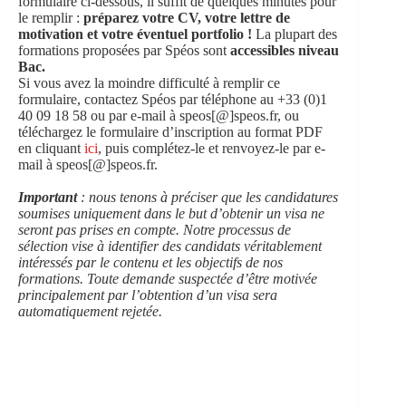
formulaire ci-dessous, il suffit de quelques minutes pour
le remplir :
préparez votre CV, votre lettre de
motivation et votre éventuel portfolio !
La plupart des
formations proposées par Spéos sont
accessibles niveau
Bac.
Si vous avez la moindre difficulté à remplir ce
formulaire, contactez Spéos par téléphone au +33 (0)1
40 09 18 58 ou par e-mail à speos[@]speos.fr, ou
téléchargez le formulaire d’inscription au format PDF
en cliquant
ici
, puis complétez-le et renvoyez-le par e-
mail à speos[@]speos.fr.
Important
: nous tenons à préciser que les candidatures
soumises uniquement dans le but d’obtenir un visa ne
seront pas prises en compte. Notre processus de
sélection vise à identifier des candidats véritablement
intéressés par le contenu et les objectifs de nos
formations. Toute demande suspectée d’être motivée
principalement par l’obtention d’un visa sera
automatiquement rejetée.