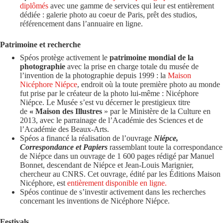
diplômés
avec une gamme de services qui leur est entièrement
dédiée : galerie photo au coeur de Paris, prêt des studios,
référencement dans l’annuaire en ligne.
Patrimoine et recherche
Spéos protège activement le
patrimoine mondial de la
photographie
avec la prise en charge totale du musée de
l’invention de la photographie depuis 1999 : la
Maison
Nicéphore Niépce
, endroit où la toute première photo au monde
fut prise par le créateur de la photo lui-même : Nicéphore
Niépce. Le Musée s’est vu décerner le prestigieux titre
de
« Maison des Illustres
» par le Ministère de la Culture en
2013, avec le parrainage de l’Académie des Sciences et de
l’Académie des Beaux-Arts.
Spéos a financé la réalisation de l’ouvrage
Niépce,
Correspondance et Papiers
rassemblant toute la correspondance
de Niépce dans un ouvrage de 1 600 pages rédigé par Manuel
Bonnet, descendant de Niépce et Jean-Louis Marignier,
chercheur au CNRS. Cet ouvrage, édité par les Éditions Maison
Nicéphore, est
entièrement disponible en ligne.
Spéos continue de s’investir activement dans les recherches
concernant les inventions de Nicéphore Niépce.
Festivals