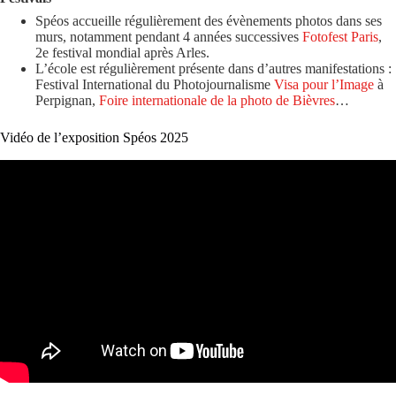
Spéos accueille régulièrement des évènements photos dans ses
murs, notamment pendant 4 années successives
Fotofest Paris
,
2e festival mondial après Arles.
L’école est régulièrement présente dans d’autres manifestations :
Festival International du Photojournalisme
Visa pour l’Image
à
Perpignan,
Foire internationale de la photo de Bièvres
…
Vidéo de l’exposition Spéos 2025