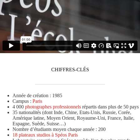
CHIFFRES-CLÉS
Année de création : 1985
Campus :
Paris
4 000
photographes professionnels
répartis dans plus de 50 pays
35 nationalités (dont Inde, Chine, Etats-Unis, Russie, Corée,
Amérique latine, Moyen Orient, Royaume-Uni, France, Italie,
Espagne, Suède, Suisse…)
Nombre d’étudiants moyen chaque année : 200
18 plateaux studios à Spéos Paris