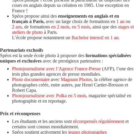
cours en anglais depuis sa création en 1985. Une exception en
France !
Spéos propose ainsi des
enseignements en anglais et en
français à Paris,
avec un large choix de formations en
1 an
ou
2 ans
, de formations
en 2 mois
,
en 5 mois
, ainsi que des
stages et
ateliers de photo
à Paris.
L’école propose notamment un
Bachelor intensif en 1 an
.
Partenariats exclusifs
Spéos est la seule école photo à proposer des
formations spécialisées
uniques et exclusives
avec de prestigieux partenaires :
Photojournalisme avec l’Agence France-Presse
(AFP), l’une des
trois plus grandes agences de presse mondiales.
Photo documentaire
avec
Magnum Photos
, la célèbre agence de
photographes créée, entre autres, par Henri Cartier-Bresson et
Robert Capa.
Photojournalisme avec Polka en 5 mois
, magazine spécialisé en
photographie et en reportage.
Prix et récompenses
Les étudiants et les anciens sont
récompensés régulièrement
et
certains sont connus mondialement.
Spéos soutient activement les
jeunes photographes