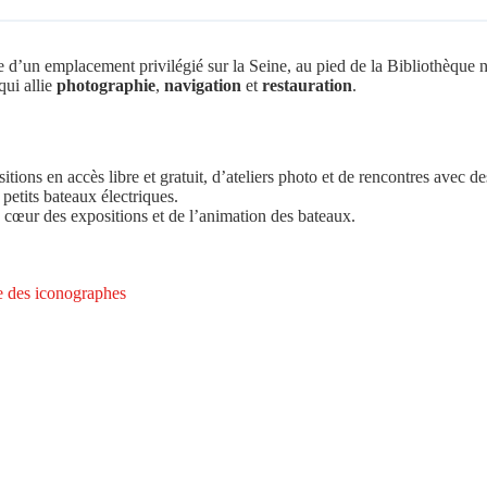
e d’un emplacement privilégié sur la Seine, au pied de la Bibliothèque n
qui allie
photographie
,
navigation
et
restauration
.
itions en accès libre et gratuit, d’ateliers photo et de rencontres avec 
petits bateaux électriques.
 au cœur des expositions et de l’animation des bateaux.
le des iconographes