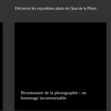
Découvrir les expositions photo de Quai de la Photo
Bicentenaire de la photographie : un
hommage incontournable