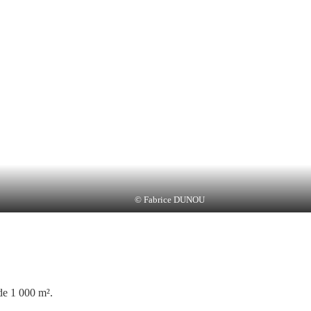
© Fabrice DUNOU
de 1 000 m².