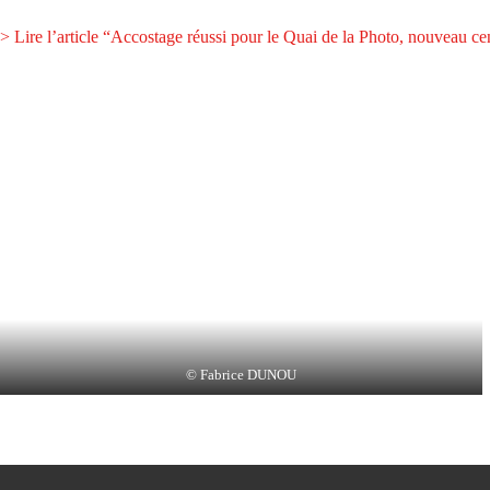
> Lire l’article “Accostage réussi pour le Quai de la Photo, nouveau cent
© Fabrice DUNOU