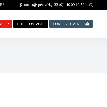
ES
contact@speos.fr
+33 (0)1 40 09 18 58
DATER
ÊTRE CONTACTÉ
PORTES OUVERTES