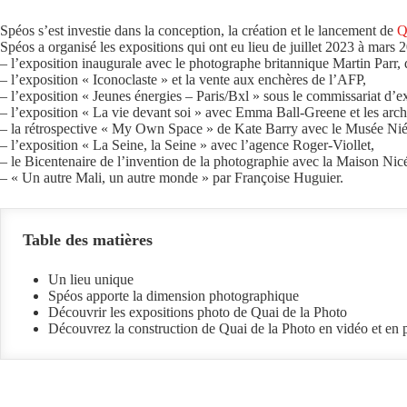
Spéos s’est investie dans la conception, la création et le lancement de
Q
Spéos a organisé les expositions qui ont eu lieu de juillet 2023 à mars 
– l’exposition inaugurale avec le photographe britannique Martin Parr
– l’exposition « Iconoclaste » et la vente aux enchères de l’AFP,
– l’exposition « Jeunes énergies – Paris/Bxl » sous le commissariat d
– l’exposition « La vie devant soi » avec Emma Ball-Greene et les arc
– la rétrospective « My Own Space » de Kate Barry avec le Musée Ni
– l’exposition « La Seine, la Seine » avec l’agence Roger-Viollet,
– le Bicentenaire de l’invention de la photographie avec la Maison Ni
– « Un autre Mali, un autre monde » par Françoise Huguier.
Table des matières
Un lieu unique
Spéos apporte la dimension photographique
Découvrir les expositions photo de Quai de la Photo
Découvrez la construction de Quai de la Photo en vidéo et en 