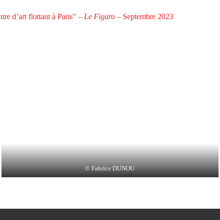
re d’art flottant à Paris” –
Le Figaro
– Septembre 2023
© Fabrice DUNOU