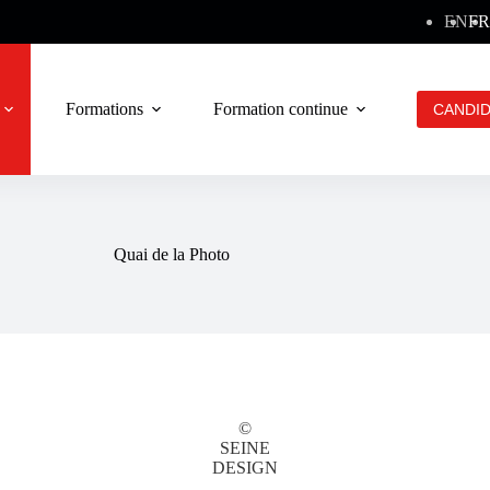
EN
FR
Formations
Formation continue
Contact
CANDI
Quai de la Photo
©
SEINE
DESIGN