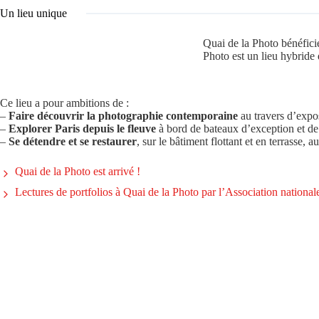
Un lieu unique
Quai de la Photo bénéfici
Photo est un lieu hybride 
Ce lieu a pour ambitions de :
–
Faire découvrir la photographie contemporaine
au travers d’expos
–
Explorer Paris depuis le fleuve
à bord de bateaux d’exception et de 
–
Se détendre et se restaurer
, sur le bâtiment flottant et en terrasse,
Quai de la Photo est arrivé !
Lectures de portfolios à Quai de la Photo par l’Association nationa