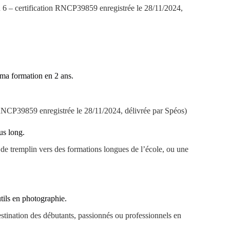
 – certification RNCP39859 enregistrée le 28/11/2024,
 ma formation en 2 ans.
NCP39859 enregistrée le 28/11/2024, délivrée par Spéos)
us long.
r de tremplin vers des formations longues de l’école, ou une
tils en photographie.
destination des débutants, passionnés ou professionnels en