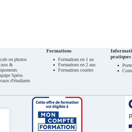
Formations
Informat
pratiques
cole en photos
Formations en 1 an
caux &
Formations en 2 ans
Porte
uipements
Formations courtes
Cont
quipe Spéos
vaux d'étudiants