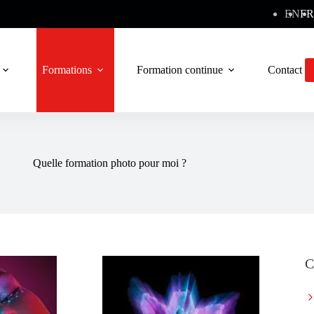
EN
FR
Formations
Formation continue
Contact
Quelle formation photo pour moi ?
C