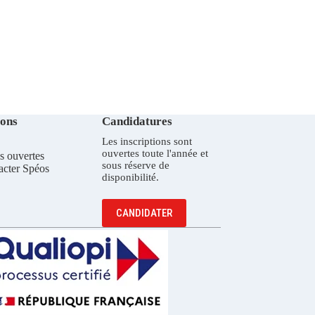
ions
Candidatures
Les inscriptions sont
ouvertes toute l'année et
s ouvertes
sous réserve de
acter Spéos
disponibilité.
CANDIDATER