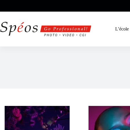
Passer
au
contenu
L’école