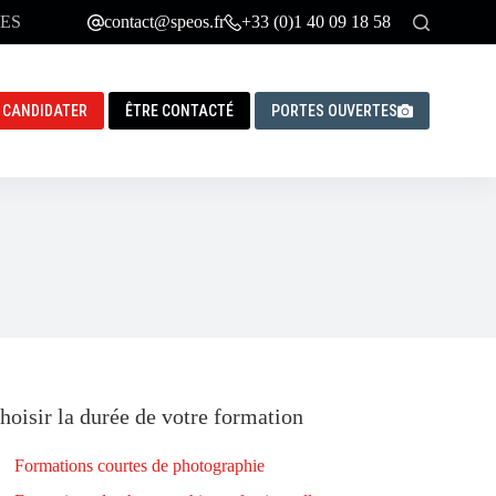
ES
contact@speos.fr
+33 (0)1 40 09 18 58
CANDIDATER
ÊTRE CONTACTÉ
PORTES OUVERTES
hoisir la durée de votre formation
Formations courtes de photographie