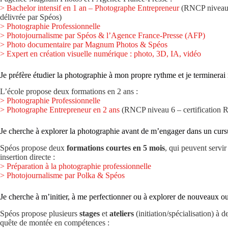
> Bachelor intensif en 1 an – Photographe Entrepreneur
(RNCP niveau 6
délivrée par Spéos)
> Photographie Professionnelle
> Photojournalisme par Spéos & l’Agence France-Presse (AFP)
> Photo documentaire par Magnum Photos & Spéos
> Expert en création visuelle numérique : photo, 3D, IA, vidéo
Je préfère étudier la photographie à mon propre rythme et je terminerai
L’école propose deux formations en 2 ans :
> Photographie Professionnelle
> Photographe Entrepreneur en 2 ans
(RNCP niveau 6 – certification R
Je cherche à explorer la photographie avant de m’engager dans un curs
Spéos propose deux
formations courtes en 5 mois
, qui peuvent servi
insertion directe :
> Préparation à la photographie professionnelle
> Photojournalisme par Polka & Spéos
Je cherche à m’initier, à me perfectionner ou à explorer de nouveaux ou
Spéos propose plusieurs
stages
et
ateliers
(initiation/spécialisation) à 
quête de montée en compétences :