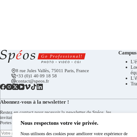
Campus
L'é
Lo
8 rue Jules Vallès, 75011 Paris, France
éq
+33 (0)1 40 09 18 58
L’é
contact@speos.fr
Tra
Abonnez-vous à la newsletter !
Restez en contact pour recevoir la newsletter de Spéos, les
invitations aux vernissages de la Galerie Spéos, aux Journées
Nous respectons votre vie privée.
Portes Ouvertes, et plus encore.
Nous utilisons des cookies pour améliorer votre expérience de