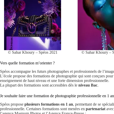
© Sahar Khoury – Spéos 2021
© Sahar Khoury – 
Vers quelle formation m’orienter ?
Spéos accompagne les futurs photographes et professionnels de l’image 
L’école propose des formations de photographie qui sont conçues pour
enseignement de haut niveau et une forte dimension professionnelle.
La plupart des formations sont accessibles dès le
niveau Bac
.
Je souhaite faire une formation de photographie professionnelle en 1 an
Spéos propose
plusieurs formations en 1 an
, permettant de se spécia
professionnelle. Certaines formations sont menées en
partenariat
avec 
l’agence Magnum Photos et l’Agence France-Presse :