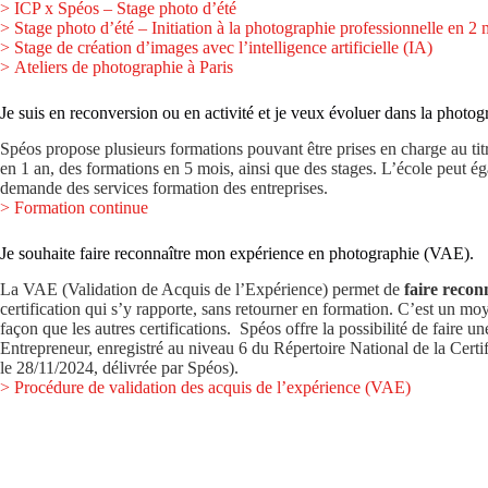
> ICP x Spéos – Stage photo d’été
> Stage photo d’été – Initiation à la photographie professionnelle en 2 
> Stage de création d’images avec l’intelligence artificielle (IA)
> Ateliers de photographie à Paris
Je suis en reconversion ou en activité et je veux évoluer dans la photog
Spéos propose plusieurs formations pouvant être prises en charge au tit
en 1 an, des formations en 5 mois, ainsi que des stages. L’école peut 
demande des services formation des entreprises.
> Formation continue
Je souhaite faire reconnaître mon expérience en photographie (VAE).
La VAE (Validation de Acquis de l’Expérience) permet de
faire recon
certification qui s’y rapporte, sans retourner en formation. C’est un mo
façon que les autres certifications. Spéos offre la possibilité de faire
Entrepreneur, enregistré au niveau 6 du Répertoire National de la Cert
le 28/11/2024, délivrée par Spéos).
> Procédure de validation des acquis de l’expérience (VAE)