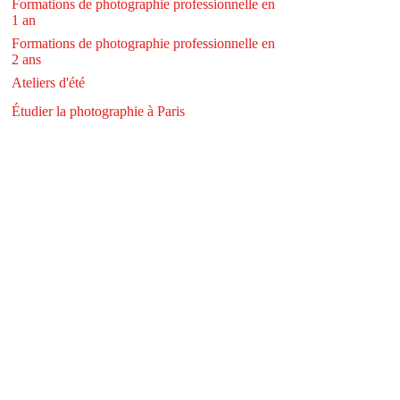
Formations de photographie professionnelle en
1 an
Formations de photographie professionnelle en
2 ans
Ateliers d'été
Étudier la photographie à Paris