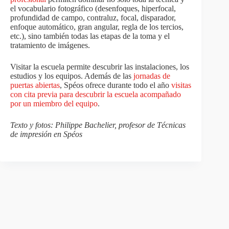
el vocabulario fotográfico (desenfoques, hiperfocal,
profundidad de campo, contraluz, focal, disparador,
enfoque automático, gran angular, regla de los tercios,
etc.), sino también todas las etapas de la toma y el
tratamiento de imágenes.
Visitar la escuela permite descubrir las instalaciones, los
estudios y los equipos. Además de las
jornadas de
puertas abiertas
, Spéos ofrece durante todo el año
visitas
con cita previa para descubrir la escuela acompañado
por un miembro del equipo
.
Texto y fotos: Philippe Bachelier, profesor de Técnicas
de impresión en Spéos