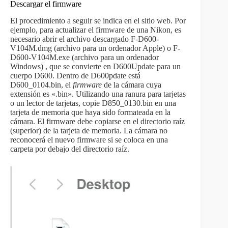
Descargar el firmware
El procedimiento a seguir se indica en el sitio web. Por
ejemplo, para actualizar el firmware de una Nikon, es
necesario abrir el archivo descargado F-D600-
V104M.dmg (archivo para un ordenador Apple) o F-
D600-V104M.exe (archivo para un ordenador
Windows) , que se convierte en D600Update para un
cuerpo D600. Dentro de D600pdate está
D600_0104.bin, el
firmware
de la cámara cuya
extensión es «.bin». Utilizando una ranura para tarjetas
o un lector de tarjetas, copie D850_0130.bin en una
tarjeta de memoria que haya sido formateada en la
cámara. El firmware debe copiarse en el directorio raíz
(superior) de la tarjeta de memoria. La cámara no
reconocerá el nuevo firmware si se coloca en una
carpeta por debajo del directorio raíz.