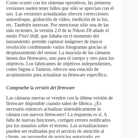
Como ocurre con los sistemas operativos, las primeras
versiones suelen tener fallos que sólo se aprecian con el
uso. Las versiones actualizadas ofrecen correcciones:
autoenfoque, grabación de vídeo, medición de la luz,
etc. También innovan. Por mencionar sólo una de las
más recientes, la versión 2.0 de la Nikon Z8 añade el
modo
Pixel Shift
, que faltaba en el momento del
lanzamiento: permite capturar imágenes de mayor
resolución combinando varios fotogramas gracias al
desplazamiento del sensor. La mayoría de las cámaras
tienen dos firmwares, uno para el cuerpo y otro para los
objetivos. Los fabricantes de objetivos independientes,
como Sigma o Tamron, ofrecen una estación de
acoplamiento para actualizar su firmware específico.
Compruebe la
versión del firmware
Las cámaras nuevas se venden con la última versión de
firmware disponible cuando salen de fábrica. ¿Es
necesario entonces actualizar sistemáticamente la
cámara con nuevos firmwares? La respuesta es sí. A
falta de nuevas funciones, corrigen errores notificados
por los usuarios sobre el terreno. Las actualizaciones
pueden ser realizadas por el servicio de atención al
cliente, un proveedor de servicios autorizado, en