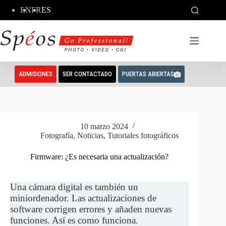
Saltar
EN
FR
ES
al
contenido
ADMISIONES
SER CONTACTADO
PUERTAS ABIERTAS
10 marzo 2024
Fotografía
,
Noticias
,
Tutoriales fotográficos
Firmware: ¿Es necesaria una actualización?
Una cámara digital es también un
miniordenador. Las actualizaciones de
software corrigen errores y añaden nuevas
funciones. Así es como funciona.