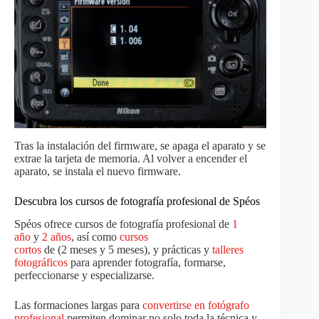
Tras la instalación del firmware, se apaga el aparato y se
extrae la tarjeta de memoria. Al volver a encender el
aparato, se instala el nuevo firmware.
Descubra los cursos de fotografía profesional de Spéos
Spéos ofrece cursos de fotografía profesional de
1
año
y
2 años
, así como
cursos
cortos
de (2 meses y 5 meses), y prácticas y
talleres
fotográficos
para aprender fotografía, formarse,
perfeccionarse y especializarse.
Las formaciones largas para
convertirse en fotógrafo
profesional
permiten dominar no solo toda la técnica y