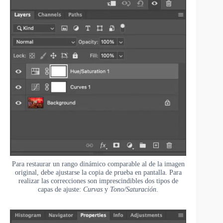
Para restaurar un rango dinámico comparable al de la imagen
original, debe ajustarse la copia de prueba en pantalla. Para
realizar las correcciones son imprescindibles dos tipos de
capas de ajuste:
Curvas
y
Tono/Saturación
.