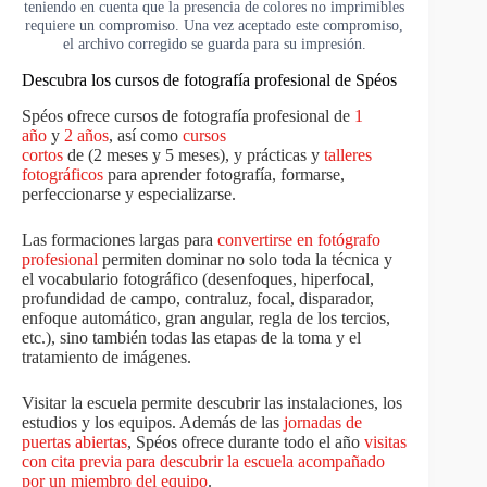
teniendo en cuenta que la presencia de colores no imprimibles
requiere un compromiso. Una vez aceptado este compromiso,
el archivo corregido se guarda para su impresión.
Descubra los cursos de fotografía profesional de Spéos
Spéos ofrece cursos de fotografía profesional de
1
año
y
2 años
, así como
cursos
cortos
de (2 meses y 5 meses), y prácticas y
talleres
fotográficos
para aprender fotografía, formarse,
perfeccionarse y especializarse.
Las formaciones largas para
convertirse en fotógrafo
profesional
permiten dominar no solo toda la técnica y
el vocabulario fotográfico (desenfoques, hiperfocal,
profundidad de campo, contraluz, focal, disparador,
enfoque automático, gran angular, regla de los tercios,
etc.), sino también todas las etapas de la toma y el
tratamiento de imágenes.
Visitar la escuela permite descubrir las instalaciones, los
estudios y los equipos. Además de las
jornadas de
puertas abiertas
, Spéos ofrece durante todo el año
visitas
con cita previa para descubrir la escuela acompañado
por un miembro del equipo
.