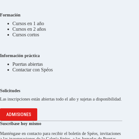
Formación
Cursos en 1 año
Cursos en 2 años
Cursos cortos
Información práctica
Puertas abiertas
Contactar con Spéos
Solicitudes
Las inscripciones están abiertas todo el año y sujetas a disponibilidad.
ADMISIONES
Suscríbase hoy mismo
Manténgase en contacto para recibir el boletín de Spéos, invitaciones
a las inauguraciones de la Galería Spéos, a las Jornadas de Puertas