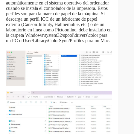
automáticamente en el sistema operativo del ordenador
cuando se instala el controlador de la impresora. Estos
perfiles son para la marca de papel de la máquina. Si
descarga un perfil ICC de un fabricante de papel
externo (Canson-Infinity, Hahnemühle, etc.) o de un
laboratorio en línea como Pictoonline, debe instalarlo en
la carpeta Windows\system32\spool\drivers\color para
un PC o User/Library/ColorSync/Profiles para un Mac.