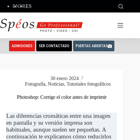
Saltar
EN
FR
ES
al
contenido
ADMISIONES
SER CONTACTADO
PUERTAS ABIERTAS
30 enero 2024
Fotografía
,
Noticias
,
Tutoriales fotográficos
Photoshop: Corrige el color antes de imprimir
Las diferencias cromáticas entre una imagen
en pantalla y su versión impresa son
habituales, aunque suelen ser pequeñas. A
continuación te explicamos cómo reducirlos