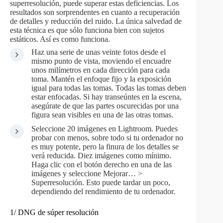
superresolución, puede superar estas deficiencias. Los
resultados son sorprendentes en cuanto a recuperación
de detalles y reducción del ruido. La única salvedad de
esta técnica es que sólo funciona bien con sujetos
estáticos. Así es como funciona.
Haz una serie de unas veinte fotos desde el
mismo punto de vista, moviendo el encuadre
unos milímetros en cada dirección para cada
toma. Mantén el enfoque fijo y la exposición
igual para todas las tomas. Todas las tomas deben
estar enfocadas. Si hay transeúntes en la escena,
asegúrate de que las partes oscurecidas por una
figura sean visibles en una de las otras tomas.
Seleccione 20 imágenes en Lightroom. Puedes
probar con menos, sobre todo si tu ordenador no
es muy potente, pero la finura de los detalles se
verá reducida. Diez imágenes como mínimo.
Haga clic con el botón derecho en una de las
imágenes y seleccione Mejorar… >
Superresolución. Esto puede tardar un poco,
dependiendo del rendimiento de tu ordenador.
1/ DNG de súper resolución