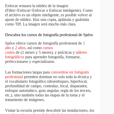
Enfocar restaura la nitidez de la imagen
(Filtro>Enfocar>Enfocar o Enfocar inteligente). Como
el archivo es un objeto inteligente, es posible volver al
ajuste de nitidez. Haz una copia, aplánala y guárdala
como Tiff. La imagen será mucho más clara.
Descubra los cursos de fotografía profesional de Spéos
Spéos ofrece cursos de fotografía profesional de
1
año
y
2 años
, así como
cursos
cortos
de (2 meses y 5 meses), y prácticas y
talleres
fotográficos
para aprender fotografía, formarse,
perfeccionarse y especializarse.
Las formaciones largas para
convertirse en fotógrafo
profesional
permiten dominar no solo toda la técnica y
el vocabulario fotográfico (desenfoques, hiperfocal,
profundidad de campo, contraluz, focal, disparador,
enfoque automático, gran angular, regla de los tercios,
etc.), sino también todas las etapas de la toma y el
tratamiento de imágenes.
Visitar la escuela permite descubrir las instalaciones, los