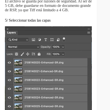
El archivo se guarda por razones de seguridad. Al ser de
5 GB, debe guardarse en formato de documento grande
de RSP, ya que Tiff está limitado a 4 GB.
5/ Seleccionar todas las capas