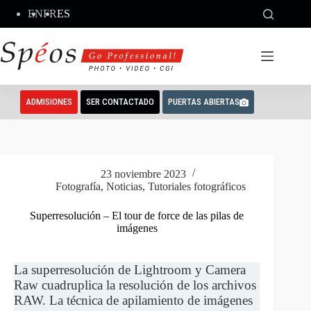
Saltar
EN
FR
ES
al
contenido
ADMISIONES
SER CONTACTADO
PUERTAS ABIERTAS
23 noviembre 2023
Fotografía
,
Noticias
,
Tutoriales fotográficos
Superresolución – El tour de force de las pilas de
imágenes
La superresolución de Lightroom y Camera
Raw cuadruplica la resolución de los archivos
RAW. La técnica de apilamiento de imágenes