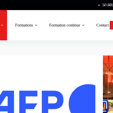
EN
FR
Formations
Formation continue
Contact