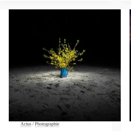
Actus
/
Photographie