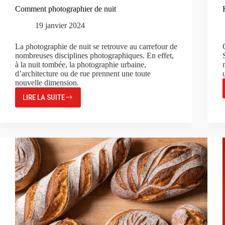
Comment photographier de nuit
19 janvier 2024
La photographie de nuit se retrouve au carrefour de
nombreuses disciplines photographiques. En effet,
à la nuit tombée, la photographie urbaine,
d’architecture ou de rue prennent une toute
nouvelle dimension.
LIRE LA SUITE
COMMENT
PHOTOGRAPHIER
DE
NUIT