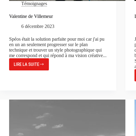
Témoignages
Valentine de Villemeur
6 décembre 2023
Spéos était la solution parfaite pour moi car j'ai pu
en un an seulement progresser sur le plan
technique et trouver un style photographique qui
me correspond et qui répond à ma vision créative...
LIRE LA SUITE
VALENTINE
DE
VILLEMEUR