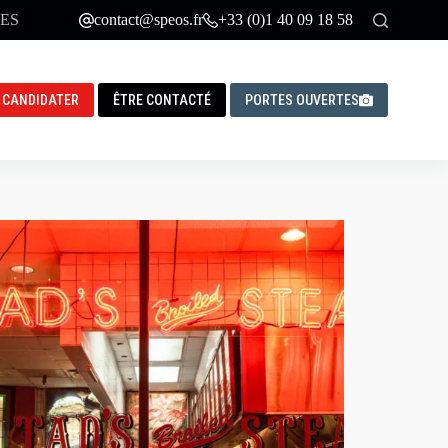
ES
contact@speos.fr
+33 (0)1 40 09 18 58
CANDIDATER
ÊTRE CONTACTÉ
PORTES OUVERTES