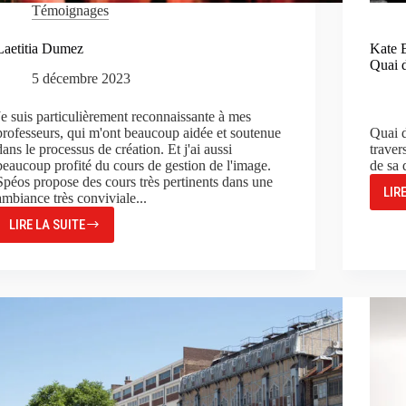
Témoignages
Laetitia Dumez
Kate 
Quai 
5 décembre 2023
Je suis particulièrement reconnaissante à mes
professeurs, qui m'ont beaucoup aidée et soutenue
Quai 
dans le processus de création. Et j'ai aussi
traver
beaucoup profité du cours de gestion de l'image.
de sa 
Spéos propose des cours très pertinents dans une
LIR
ambiance très conviviale...
LIRE LA SUITE
LAETITIA
DUMEZ