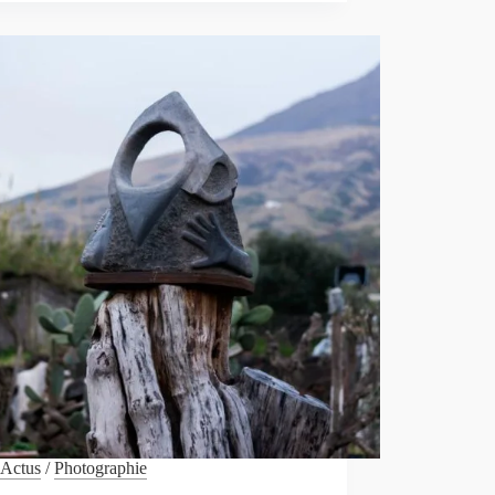
CHROMATIQUES
AVANT
IMPRESSION
Actus
/
Photographie