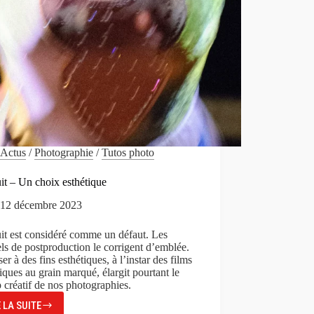
Actus
/
Photographie
/
Tutos photo
it – Un choix esthétique
12 décembre 2023
it est considéré comme un défaut. Les
els de postproduction le corrigent d’emblée.
iser à des fins esthétiques, à l’instar des films
iques au grain marqué, élargit pourtant le
créatif de nos photographies.
E LA SUITE
LE