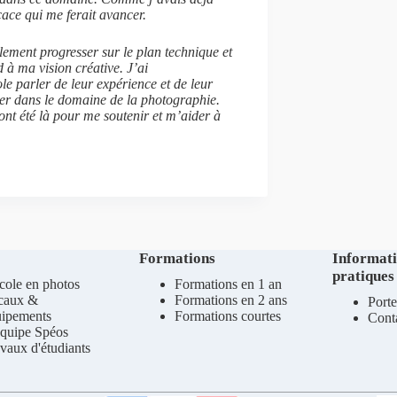
icace qui me ferait avancer.
ulement progresser sur le plan technique et
 à ma vision créative. J’ai
le parler de leur expérience et de leur
ler dans le domaine de la photographie.
ont été là pour me soutenir et m’aider à
Formations
Informat
pratiques
cole en photos
Formations en 1 an
caux &
Formations en 2 ans
Porte
uipements
Formations courtes
Cont
quipe Spéos
vaux d'étudiants