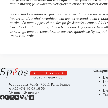
fait un master, je voulais trouver quelque chose de court et d’eff
Spéos était la solution parfaite pour moi car j’ai pu en un an se
trouver un style photographique qui me correspond et qui répond
particulièrement apprécié que des professionnels viennent à l’éco
travail, cela m’a montré qu’il y a beaucoup de façons de travail
Je suis également reconnaissante aux enseignants de Spéos, qui 
trouver ma voix.
Campus
L'é
Lo
8 rue Jules Vallès, 75011 Paris, France
éq
+33 (0)1 40 09 18 58
L’é
contact@speos.fr
Tra