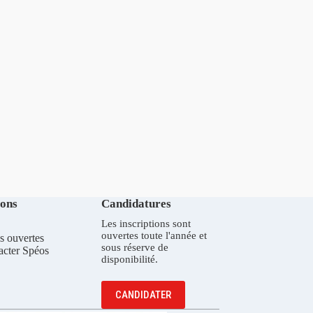
ions
Candidatures
Les inscriptions sont
ouvertes toute l'année et
s ouvertes
sous réserve de
acter Spéos
disponibilité.
CANDIDATER