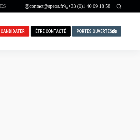
ES
contact@speos.fr
+33 (0)1 40 09 18 58
CANDIDATER
ÊTRE CONTACTÉ
PORTES OUVERTES