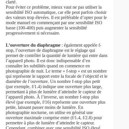
clarté.
Pour éviter ce problème, mieux vaut ne pas utiliser la
sensibilité ISO automatique, car elle peut parfois choisir
des valeurs trop élevées. Il est préférable d’opter pour le
mode manuel en commençant par une sensibilité ISO
basse (100-400) puis augmenter la sensibilité
progressivement si nécessaire.
L’ouverture du diaphragme
: également appelée f-
stop, l’ouverture de diaphragme est le réglage qui
permet de contrôler la quantité de lumière qui entre dans
l’appareil photo. Il est donc indispensable d’en
connaître les subtilités quand on commence en
photographie de nuit. Le terme « f-stop » est un nombre
qui représente le rapport entre la focale de l’objectif et le
diamètre de l’ouverture. Un nombre f-stop plus petit
(par exemple, f/1.4) indique une ouverture plus large,
permettant à plus de lumière d’atteindre le capteur de
l’appareil photo. À l’inverse, un nombre f-stop plus
élevé (par exemple, f/16) représente une ouverture plus
petite, laissant passer moins de lumière. En
photographie nocturne, on utilise en général une
ouverture maximale comprise entre (f/1.4, f/2.8) pour
permettre à plus de lumière d’atteindre le capteur.
Cependant, combiner avec une sensibilité ISO élevé