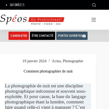
Passer
EN
FR
ES
au
contenu
CANDIDATER
ÊTRE CONTACTÉ
PORTES OUVERTES
19 janvier 2024
Actus
,
Photographie
Comment photographier de nuit
La photographie de nuit est une discipline
photographique méconnue et souvent sous-
exploitée. Et pour cause, la base du langage
photographique étant la lumière, comment
faire quand celle-ci vient à manquer ? C’est