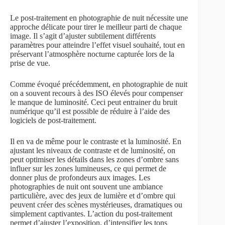
Le post-traitement en photographie de nuit nécessite une
approche délicate pour tirer le meilleur parti de chaque
image. Il s’agit d’ajuster subtilement différents
paramètres pour atteindre l’effet visuel souhaité, tout en
préservant l’atmosphère nocturne capturée lors de la
prise de vue.
Comme évoqué précédemment, en photographie de nuit
on a souvent recours à des ISO élevés pour compenser
le manque de luminosité. Ceci peut entrainer du bruit
numérique qu’il est possible de réduire à l’aide des
logiciels de post-traitement.
Il en va de même pour le contraste et la luminosité. En
ajustant les niveaux de contraste et de luminosité, on
peut optimiser les détails dans les zones d’ombre sans
influer sur les zones lumineuses, ce qui permet de
donner plus de profondeurs aux images. Les
photographies de nuit ont souvent une ambiance
particulière, avec des jeux de lumière et d’ombre qui
peuvent créer des scènes mystérieuses, dramatiques ou
simplement captivantes. L’action du post-traitement
permet d’ajuster l’exposition, d’intensifier les tons