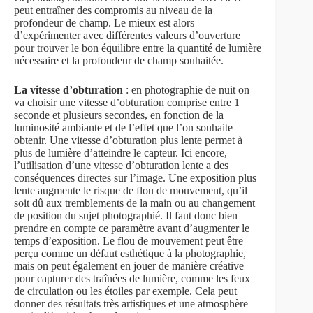
peut entraîner des compromis au niveau de la
profondeur de champ. Le mieux est alors
d’expérimenter avec différentes valeurs d’ouverture
pour trouver le bon équilibre entre la quantité de lumière
nécessaire et la profondeur de champ souhaitée.
La vitesse d’obturation
: en photographie de nuit on
va choisir une vitesse d’obturation comprise entre 1
seconde et plusieurs secondes, en fonction de la
luminosité ambiante et de l’effet que l’on souhaite
obtenir. Une vitesse d’obturation plus lente permet à
plus de lumière d’atteindre le capteur. Ici encore,
l’utilisation d’une vitesse d’obturation lente a des
conséquences directes sur l’image. Une exposition plus
lente augmente le risque de flou de mouvement, qu’il
soit dû aux tremblements de la main ou au changement
de position du sujet photographié. Il faut donc bien
prendre en compte ce paramètre avant d’augmenter le
temps d’exposition. Le flou de mouvement peut être
perçu comme un défaut esthétique à la photographie,
mais on peut également en jouer de manière créative
pour capturer des traînées de lumière, comme les feux
de circulation ou les étoiles par exemple. Cela peut
donner des résultats très artistiques et une atmosphère