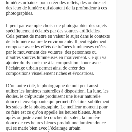
lumières urbaines pour créer des reflets, des ombres et
des jeux de lumière qui ajoutent de la profondeur à ces
photographies.
Il peut par exemple choisir de photographier des sujets
spécifiquement éclairés par des sources artificielles.
Cela permet de mettre en valeur le sujet dans le contexte
de la lumière naturelle environnante. Il peut également
composer avec les effets de traînées lumineuses créées
par le mouvement des voitures, des personnes ou
d’autres sources lumineuses en mouvement. Ce qui va
ajouter du dynamisme à la composition. Jouer avec
l’éclairage urbain permet ainsi de créer des
compositions visuellement riches et évocatrices.
D’un autre côté, le photographe de nuit peut aussi
utiliser les lumières naturelles à disposition. La lune, les
étoiles, le crépuscule produisent une lueur naturelle
douce et enveloppante qui permet d’éclairer subtilement
les sujets de la photographie. Le meilleur moment pour
ce faire est ce qu’on appelle les heures bleues. Juste
après ou juste avant le coucher du soleil, la lumière
douce de ces heures bleues produit une lumière douce
qui se marie bien avec l’éclairage urbain.