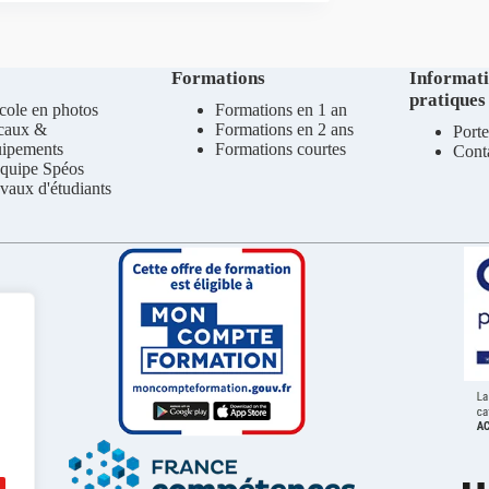
Formations
Informat
pratiques
cole en photos
Formations en 1 an
caux &
Formations en 2 ans
Porte
uipements
Formations courtes
Cont
quipe Spéos
vaux d'étudiants