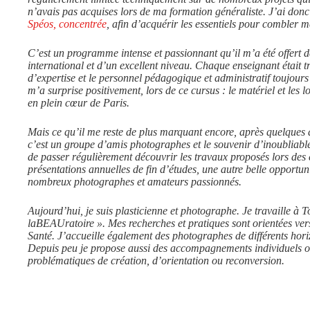
n’avais pas acquises lors de ma formation généraliste. J’ai don
Spéos, concentrée
, afin d’acquérir les essentiels pour combler m
C’est un programme intense et passionnant qu’il m’a été offert d
international et d’un excellent niveau. Chaque enseignant était
d’expertise et le personnel pédagogique et administratif toujours 
m’a surprise positivement, lors de ce cursus : le matériel et les 
en plein cœur de Paris.
Mais ce qu’il me reste de plus marquant encore, après quelques 
c’est un groupe d’amis photographes et le souvenir d’inoubliabl
de passer régulièrement découvrir les travaux proposés lors des 
présentations annuelles de fin d’études, une autre belle opportun
nombreux photographes et amateurs passionnés.
Aujourd’hui, je suis plasticienne et photographe. Je travaille à T
laBEAUratoire ». Mes recherches et pratiques sont orientées vers l
Santé. J’accueille également des photographes de différents hori
Depuis peu je propose aussi des accompagnements individuels ou
problématiques de création, d’orientation ou reconversion.