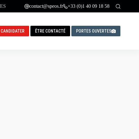
ES
contact@speos.fr
+33 (0)1 40 09 18 58
CANDIDATER
ÊTRE CONTACTÉ
PORTES OUVERTES