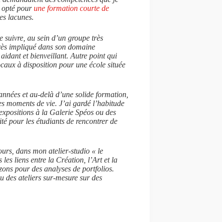
c opté pour
une formation courte de
es lacunes.
e suivre, au sein d’un groupe très
 très impliqué dans son domaine
aidant et bienveillant. Autre point qui
locaux à disposition pour une école située
années et au-delà d’une solide formation,
es moments de vie. J’ai gardé l’habitude
expositions à la Galerie Spéos ou des
ité pour les étudiants de rencontrer de
ours, dans mon atelier-studio « le
es liens entre la Création, l’Art et la
zons pour des analyses de portfolios.
 des ateliers sur-mesure sur des