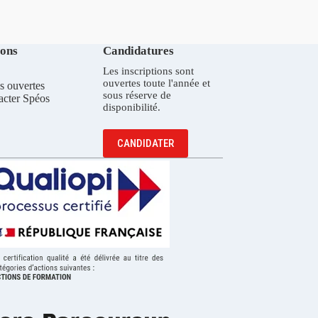
ions
Candidatures
Les inscriptions sont
ouvertes toute l'année et
s ouvertes
sous réserve de
acter Spéos
disponibilité.
CANDIDATER