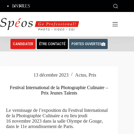
Passer
EN
FR
ES
au
contenu
CANDIDATER
ÊTRE CONTACTÉ
PORTES OUVERTES
13 décembre 2023
Actus
,
Prix
Festival International de la Photographie Culinaire –
Prix Jeunes Talents
Le vernissage de l’exposition du Festival International
de la Photographie Culinaire a eu lieu jeudi
16 novembre 2023 dans la salle Olympe de Gouge,
dans le 11e arrondissement de Paris.