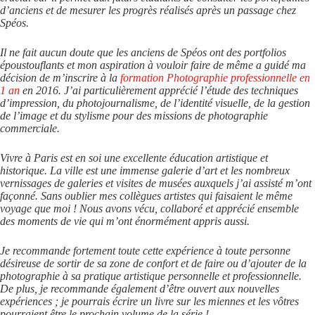
d’anciens et de mesurer les progrès réalisés après un passage chez
Spéos.
Il ne fait aucun doute que les anciens de Spéos ont des portfolios
époustouflants et mon aspiration à vouloir faire de même a guidé ma
décision de m’inscrire à la
formation Photographie professionnelle en
1 an
en 2016. J’ai particulièrement apprécié l’étude des techniques
d’impression, du photojournalisme, de l’identité visuelle, de la gestion
de l’image et du stylisme pour des missions de photographie
commerciale.
Vivre à Paris est en soi une excellente éducation artistique et
historique. La ville est une immense galerie d’art et les nombreux
vernissages de galeries et visites de musées auxquels j’ai assisté m’ont
façonné. Sans oublier mes collègues artistes qui faisaient le même
voyage que moi ! Nous avons vécu, collaboré et apprécié ensemble
des moments de vie qui m’ont énormément appris aussi.
Je recommande fortement toute cette expérience à toute personne
désireuse de sortir de sa zone de confort et de faire ou d’ajouter de la
photographie à sa pratique artistique personnelle et professionnelle.
De plus, je recommande également d’être ouvert aux nouvelles
expériences ; je pourrais écrire un livre sur les miennes et les vôtres
pourraient être le prochain volume de la série !