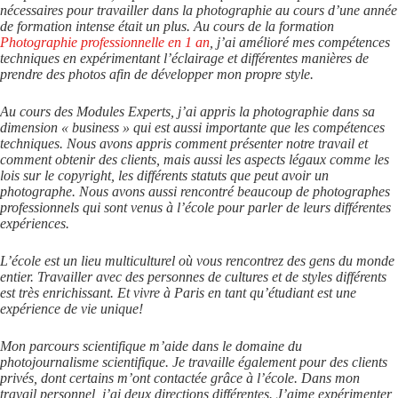
nécessaires pour travailler dans la photographie au cours d’une année
de formation intense était un plus. Au cours de la formation
Photographie professionnelle en 1 an
, j’ai amélioré mes compétences
techniques en expérimentant l’éclairage et différentes manières de
prendre des photos afin de développer mon propre style.
Au cours des Modules Experts, j’ai appris la photographie dans sa
dimension « business » qui est aussi importante que les compétences
techniques. Nous avons appris comment présenter notre travail et
comment obtenir des clients, mais aussi les aspects légaux comme les
lois sur le copyright, les différents statuts que peut avoir un
photographe. Nous avons aussi rencontré beaucoup de photographes
professionnels qui sont venus à l’école pour parler de leurs différentes
expériences.
L’école est un lieu multiculturel où vous rencontrez des gens du monde
entier. Travailler avec des personnes de cultures et de styles différents
est très enrichissant. Et vivre à Paris en tant qu’étudiant est une
expérience de vie unique!
Mon parcours scientifique m’aide dans le domaine du
photojournalisme scientifique. Je travaille également pour des clients
privés, dont certains m’ont contactée grâce à l’école. Dans mon
travail personnel, j’ai deux directions différentes. J’aime expérimenter