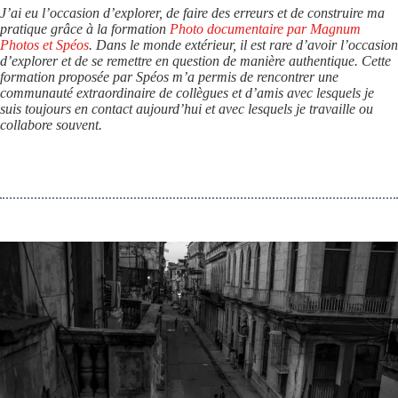
J’ai eu l’occasion d’explorer, de faire des erreurs et de construire ma
pratique grâce à la formation
Photo documentaire par Magnum
Photos et Spéos
. Dans le monde extérieur, il est rare d’avoir l’occasion
d’explorer et de se remettre en question de manière authentique. Cette
formation proposée par Spéos m’a permis de rencontrer une
communauté extraordinaire de collègues et d’amis avec lesquels je
suis toujours en contact aujourd’hui et avec lesquels je travaille ou
collabore souvent.