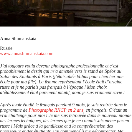
Anna Shumanskaia
Russie
www.annashumanskaia.com
J’ai toujours voulu devenir photographe professionnelle et c’est
probablement le destin qui m’a amenée vers le stand de Spéos au
Salon des Étudiants à Paris (j’étais allée là-bas pour chercher une
école pour ma fille). La femme représentant l’école était d’origine
russe et je ne parlais pas français à l’époque ! Mon choix
d’établissement était purement intuitif, donc je suis vraiment ravie !
Après avoir étudié le français pendant 9 mois, je suis rentrée dans le
programme de
Photographe RNCP en 2 ans
, en français. C’était un
vrai challenge pour moi ! Je me suis retrouvée dans le nouveau monde
des termes techniques, des termes que je ne connaissais même pas en
russe ! Mais grâce à la gentillesse et à la compréhension des
professeurs et des étudiants, j’ai commencé à me décontracter. Ma