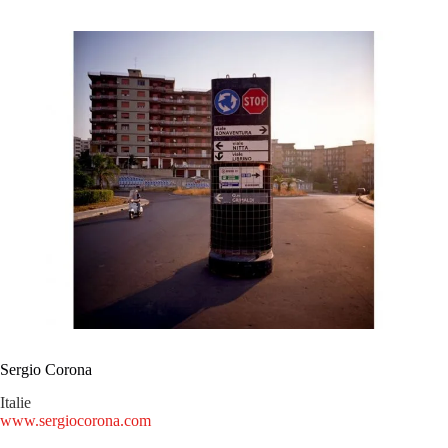
Sergio Corona
Italie
www.sergiocorona.com