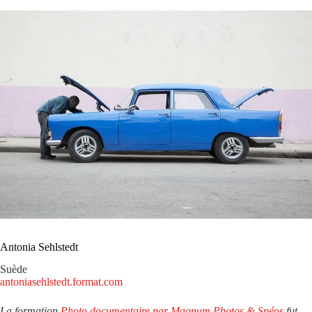
Antonia Sehlstedt
Suède
antoniasehlstedt.format.com
La formation
Photo documentaire par Magnum Photos & Spéos
fut