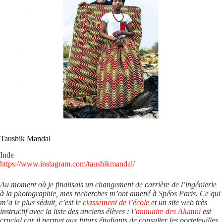
Taushik Mandal
Inde
https://www.instagram.com/taushikmandal/
Au moment où je finalisais un changement de carrière de l’ingénierie
à la photographie, mes recherches m’ont amené à Spéos Paris. Ce qui
m’a le plus séduit, c’est le
classement de l’école
et un site web très
instructif avec la liste des anciens élèves : l’
annuaire des Alumni
est
crucial car il permet aux futurs étudiants de consulter les portefeuilles