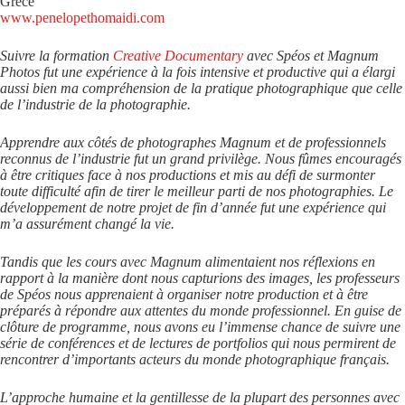
Grèce
www.penelopethomaidi.com
Suivre la formation
Creative Documentary
avec Spéos et Magnum
Photos fut une expérience à la fois intensive et productive qui a élargi
aussi bien ma compréhension de la pratique photographique que celle
de l’industrie de la photographie.
Apprendre aux côtés de photographes Magnum et de professionnels
reconnus de l’industrie fut un grand privilège. Nous fûmes encouragés
à être critiques face à nos productions et mis au défi de surmonter
toute difficulté afin de tirer le meilleur parti de nos photographies. Le
développement de notre projet de fin d’année fut une expérience qui
m’a assurément changé la vie.
Tandis que les cours avec Magnum alimentaient nos réflexions en
rapport à la manière dont nous capturions des images, les professeurs
de Spéos nous apprenaient à organiser notre production et à être
préparés à répondre aux attentes du monde professionnel. En guise de
clôture de programme, nous avons eu l’immense chance de suivre une
série de conférences et de lectures de portfolios qui nous permirent de
rencontrer d’importants acteurs du monde photographique français.
L’approche humaine et la gentillesse de la plupart des personnes avec