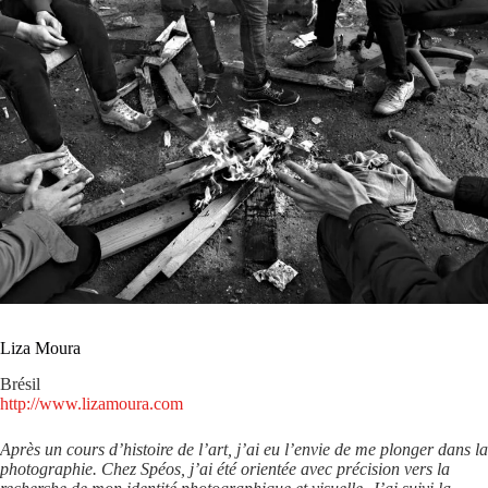
Liza Moura
Brésil
http://www.lizamoura.com
Après un cours d’histoire de l’art, j’ai eu l’envie de me plonger dans la
photographie. Chez Spéos, j’ai été orientée avec précision vers la