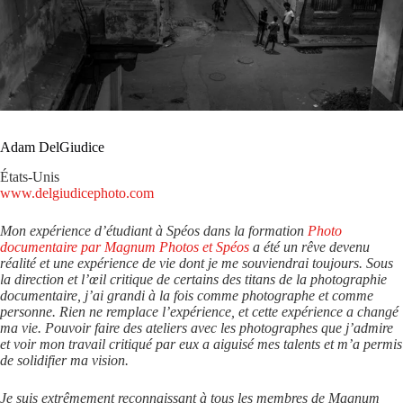
Adam DelGiudice
États-Unis
www.delgiudicephoto.com
Mon expérience d’étudiant à Spéos dans la formation
Photo
documentaire par Magnum Photos et Spéos
a été un rêve devenu
réalité et une expérience de vie dont je me souviendrai toujours. Sous
la direction et l’œil critique de certains des titans de la photographie
documentaire, j’ai grandi à la fois comme photographe et comme
personne. Rien ne remplace l’expérience, et cette expérience a changé
ma vie. Pouvoir faire des ateliers avec les photographes que j’admire
et voir mon travail critiqué par eux a aiguisé mes talents et m’a permis
de solidifier ma vision.
Je suis extrêmement reconnaissant à tous les membres de Magnum