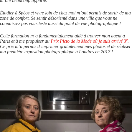
m’ont beaucoup apporté.
Étudier à Spéos et vivre loin de chez moi m’ont permis de sortir de ma
zone de confort. Se sentir désorienté dans une ville que vous ne
connaissez pas vous teste aussi du point de vue photographique !
Cette formation m’a fondamentalement aidé à trouver mon agent à
e
Paris et à me propulser au
Prix Picto de la Mode où je suis arrivé 3
.
Ce prix m’a permis d’imprimer gratuitement mes photos et de réaliser
ma première exposition photographique à Londres en 2017 !