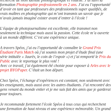
recherche de mon identité photographique et visuelle. J’ai suivi la
formation
Photographie professionnelle en 2 ans
. J’ai eu l’opportunité
d’avoir en tant que professeurs des professionnels super qualifiés, de
vrais maîtres en photographie qui m’ont transmis un savoir que je
n’avais jamais imaginé exister avant d’entrer à l’école !
L’équipe de photojournalisme est excellente, elle transmet non
seulement la technique mais aussi la passion. Cette école m’a ouverte
à un monde différent. C’est une expérience unique.
A travers Spéos, j’ai eu l’opportunité de connaître le
Grand Prix
Étudiant Paris Match
où j’ai soumis mon projet d’étude final (une
série intitulée « Jaurès, le coin de l’espoir ») et j’ai remporté le
Prix du
Public
avec le reportage le plus voté !
Avec ce travail, j’ai également été choisie pour exposer à
Arles avec le
projet BYOPaper
. C’était un bon départ.
Chez Spéos, l’échange d’expériences est constant, non seulement avec
les enseignants, mais aussi avec les autres étudiants. J’ai rencontré des
gens venant du monde entier et je me suis fait des amis que je garderai
pour toujours.
Je recommande fortement l’école Spéos à tous ceux qui recherchent
une formation de haut niveau et une expérience mémorable. Un grand