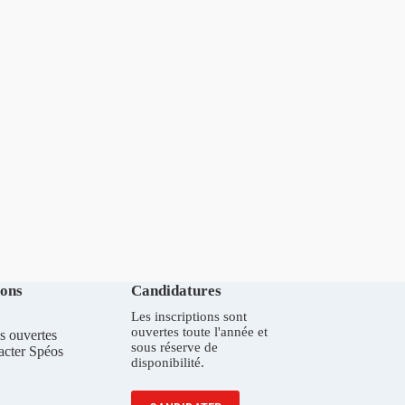
ions
Candidatures
Les inscriptions sont
ouvertes toute l'année et
s ouvertes
sous réserve de
acter Spéos
disponibilité.