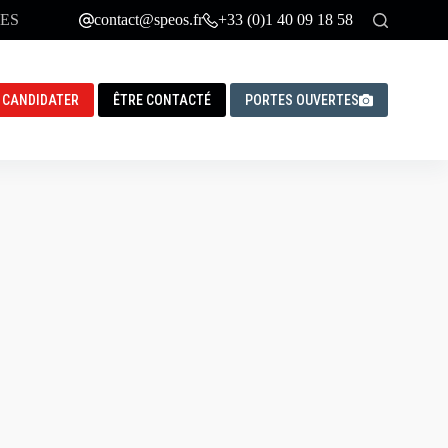
ES
contact@speos.fr
+33 (0)1 40 09 18 58
CANDIDATER
ÊTRE CONTACTÉ
PORTES OUVERTES