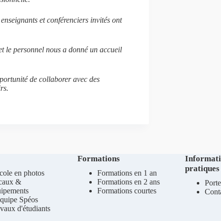
enseignants et conférenciers invités ont
 et le personnel nous a donné un accueil
portunité de collaborer avec des
rs.
Formations
Informat
pratiques
cole en photos
Formations en 1 an
caux &
Formations en 2 ans
Porte
uipements
Formations courtes
Cont
quipe Spéos
vaux d'étudiants