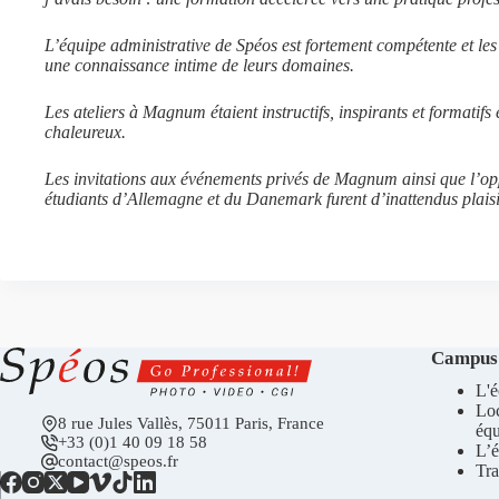
L’équipe administrative de Spéos est fortement compétente et les 
une connaissance intime de leurs domaines.
Les ateliers à Magnum étaient instructifs, inspirants et formatifs
chaleureux.
Les invitations aux événements privés de Magnum ainsi que l’op
étudiants d’Allemagne et du Danemark furent d’inattendus plaisi
Campus
L'é
Lo
8 rue Jules Vallès, 75011 Paris, France
éq
+33 (0)1 40 09 18 58
L’é
contact@speos.fr
Tra