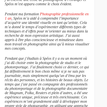
Spéos m’est apparu comme le choix évident.
Pendant ma formation
Photographie professionnelle en
1 an
, Spéos m’a aidé à comprendre l’importance
d’acquérir une identité visuelle en tant qu’artiste. Cela
m’a donné le temps d’expérimenter différents types de
techniques et d’effets pour m’orienter au mieux dans la
recherche de mon expression artistique. J’ai aussi
appris à être plus consciencieuse et minutieuse dans
mon travail en photographie ainsi qu’à mieux visualiser
mes concepts.
Pendant que j’étudiais à Spéos il y a eu un moment où
j’ai dû choisir entre la photographie de studio et le
photoreportage. J’ai finalement choisi ce dernier, ce qui
fut définitivement le bon choix même si je ne suis pas
journaliste, mais simplement quelqu’un d’ému par les
récits des personnes, et les histoires de beaux objets. Le
temps que j’aie passé en compagnie des professionnels
du photoreportage et de la photographie documentaire
de Magnum, Polka, Reuters et plein d’autres, a été une
expérience unique, précieuse et très enrichissante. Ces
expériences m’ont grandement aidé à développer mon
propre style de photographie, en utilisant une approche