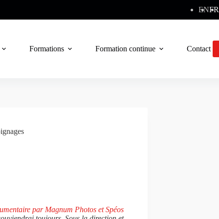
EN
FR
Formations
Formation continue
Contact
ignages
umentaire par Magnum Photos et Spéos
ouviendrai toujours. Sous la direction et