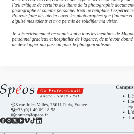
l’œil critique de certains des titans de la photographie document
photographe et comme personne. Rien ne remplace l’expérience, 
Pouvoir faire des ateliers avec les photographes que j’admire et 
aiguisé mes talents et m’a permis de solidifier ma vision.
Je suis extrêmement reconnaissant à tous les membres de Magnu
personnel gracieux et hospitalier de l’agence, de m’avoir donné 
de développer ma passion pour le photojournalisme.
Campus
L'é
Lo
8 rue Jules Vallès, 75011 Paris, France
éq
+33 (0)1 40 09 18 58
L’é
contact@speos.fr
Tra