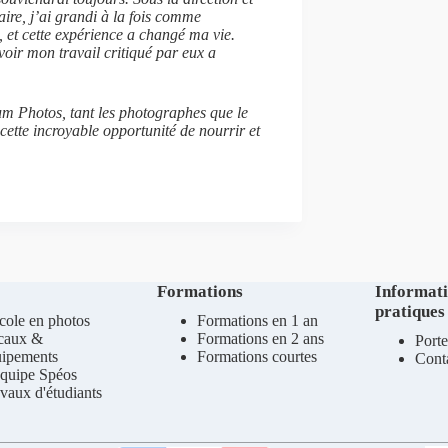
aire, j’ai grandi à la fois comme
et cette expérience a changé ma vie.
voir mon travail critiqué par eux a
m Photos, tant les photographes que le
cette incroyable opportunité de nourrir et
Formations
Informat
pratiques
cole en photos
Formations en 1 an
caux &
Formations en 2 ans
Porte
uipements
Formations courtes
Cont
quipe Spéos
vaux d'étudiants