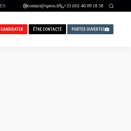
ES
contact@speos.fr
+33 (0)1 40 09 18 58
CANDIDATER
ÊTRE CONTACTÉ
PORTES OUVERTES