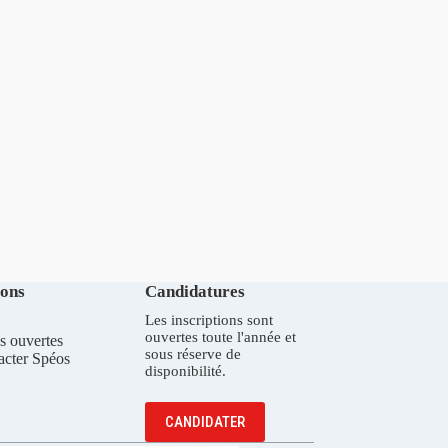
ions
Candidatures
Les inscriptions sont
ouvertes toute l'année et
s ouvertes
sous réserve de
acter Spéos
disponibilité.
CANDIDATER