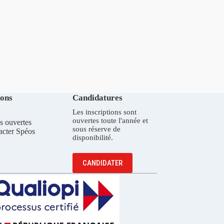
ions
Candidatures
Les inscriptions sont
ouvertes toute l'année et
s ouvertes
sous réserve de
acter Spéos
disponibilité.
CANDIDATER