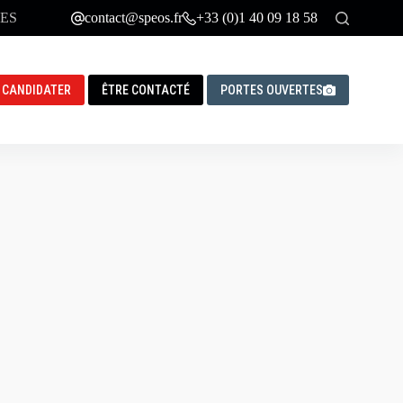
ES
contact@speos.fr
+33 (0)1 40 09 18 58
CANDIDATER
ÊTRE CONTACTÉ
PORTES OUVERTES