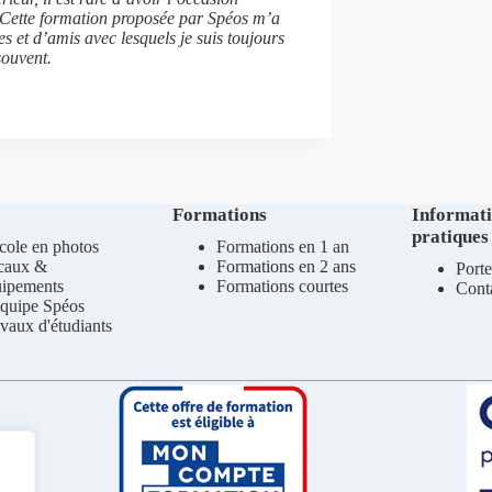
. Cette formation proposée par Spéos m’a
 et d’amis avec lesquels je suis toujours
souvent.
Formations
Informat
pratiques
cole en photos
Formations en 1 an
caux &
Formations en 2 ans
Porte
uipements
Formations courtes
Cont
quipe Spéos
vaux d'étudiants