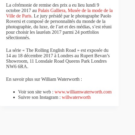
La cérémonie de remise des prix a eu lieu lundi 9
octobre 2017 au
Palais Galliera, Musée de la mode de la
Ville de Paris
. Le jury présidé par le photographe Paolo
Roversi et composé de personnalités du monde de la
photographie, du luxe, de l’art et des médias, s’est réuni
pour choisir les lauréats 2017 parmi 24 portfolios
sélectionnés.
La série « The Rolling English Road » est exposée du
14 au 18 décembre 2017 à Londres au Rupert Bevan’s
Showroom, 11 Lonsdale Road Queens Park Londres
NW6 6RA.
En savoir plus sur William Waterworth :
Voir son site web :
www.williamwaterworth.com
Suivre son Instagram :
willwaterworth