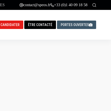
ES
contact@speos.fr
+33 (0)1 40 09 18 58
CANDIDATER
ÊTRE CONTACTÉ
PORTES OUVERTES