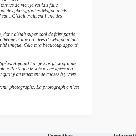
ortues de mer, je voulais faire
rant des photographes Magnum tels
 saut. C’était vraiment l’une des
 donc c’était super cool de faire partie
liothèque et aux archives de Magnum tout
nité unique. Cela m’a beaucoup apporté
 Spéos. Aujourd’hui, je suis photographe
 aimé Paris que je suis restée après ma
t qu’il y ait tellement de choses à y vivre.
venir photographe. La photographie n’est
Formations
Informat