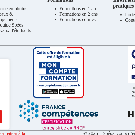
pratiques
cole en photos
Formations en 1 an
caux &
Formations en 2 ans
Porte
uipements
Formations courtes
Cont
quipe Spéos
vaux d'étudiants
ormation à la
© 2026 – Spéos, cours d’en