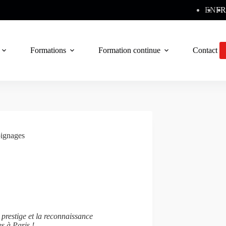
EN
FR
Formations
Formation continue
Contact
ignages
e prestige et la reconnaissance
es à Paris !