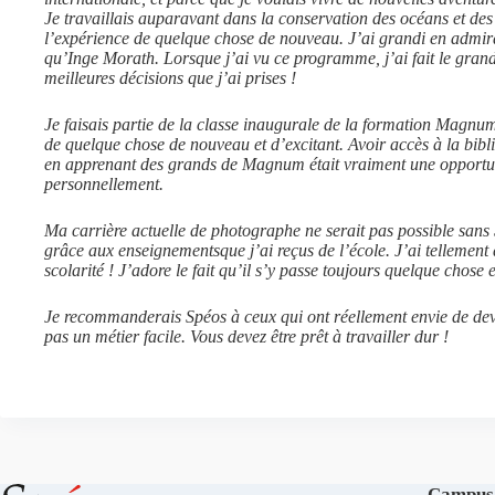
Je travaillais auparavant dans la conservation des océans et des t
l’expérience de quelque chose de nouveau. J’ai grandi en admi
qu’Inge Morath. Lorsque j’ai vu ce programme, j’ai fait le grand
meilleures décisions que j’ai prises !
Je faisais partie de la classe inaugurale de la formation Magnum,
de quelque chose de nouveau et d’excitant. Avoir accès à la bib
en apprenant des grands de Magnum était vraiment une opportu
personnellement.
Ma carrière actuelle de photographe ne serait pas possible sans
grâce aux enseignementsque j’ai reçus de l’école. J’ai tellement
scolarité ! J’adore le fait qu’il s’y passe toujours quelque chose e
Je recommanderais Spéos à ceux qui ont réellement envie de de
pas un métier facile. Vous devez être prêt à travailler dur !
Campus