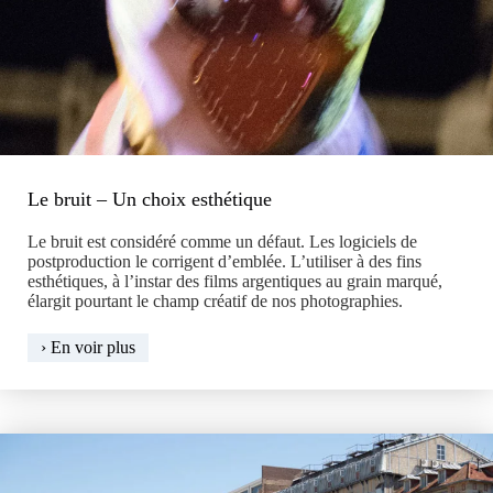
Le bruit – Un choix esthétique
Le bruit est considéré comme un défaut. Les logiciels de
postproduction le corrigent d’emblée. L’utiliser à des fins
esthétiques, à l’instar des films argentiques au grain marqué,
élargit pourtant le champ créatif de nos photographies.
Le
› En voir plus
bruit
–
Un
choix
esthétique