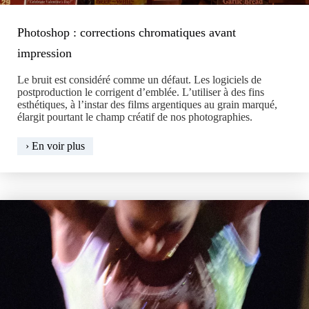
Photoshop : corrections chromatiques avant
impression
Le bruit est considéré comme un défaut. Les logiciels de
postproduction le corrigent d’emblée. L’utiliser à des fins
esthétiques, à l’instar des films argentiques au grain marqué,
élargit pourtant le champ créatif de nos photographies.
Photoshop
› En voir plus
:
corrections
chromatiques
avant
impression