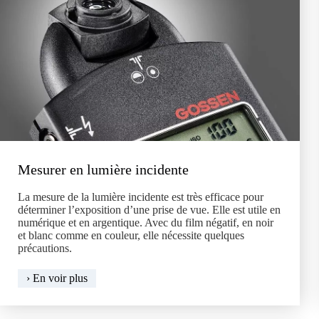
Mesurer en lumière incidente
La mesure de la lumière incidente est très efficace pour
déterminer l’exposition d’une prise de vue. Elle est utile en
numérique et en argentique. Avec du film négatif, en noir
et blanc comme en couleur, elle nécessite quelques
précautions.
Mesurer
› En voir plus
en
lumière
incidente