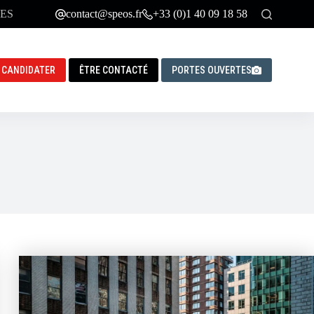
ES
contact@speos.fr
+33 (0)1 40 09 18 58
CANDIDATER
ÊTRE CONTACTÉ
PORTES OUVERTES