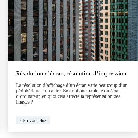
Résolution d’écran, résolution d’impression
La résolution d’affichage d’un écran varie beaucoup d’un
périphérique à un autre. Smartphone, tablette ou écran
d’ordinateur, en quoi cela affecte la représentation des
images ?
Résolution
› En voir plus
d’écran,
résolution
d’impression