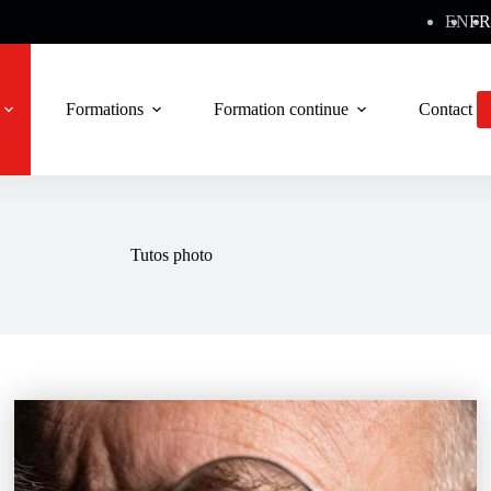
EN
FR
Formations
Formation continue
Contact
Tutos photo