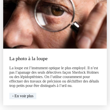
La photo à la loupe
La loupe est l’instrument optique le plus employé. Il n’est
pas l’apanage des seuls détectives façon Sherlock Holmes
ou des lépidoptéristes. On l’utilise couramment pour
effectuer des travaux de précision ou déchiffrer des détails
trop petits pour être distingués à l’œil nu.
La
› En voir plus
photo
à
la