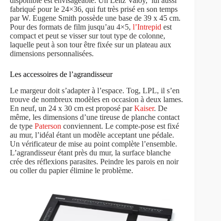
disponible est envisageable. Un Leitz Valoy, lui aussi
fabriqué pour le 24×36, qui fut très prisé en son temps
par W. Eugene Smith possède une base de 39 x 45 cm.
Pour des formats de film jusqu’au 4×5,
l’Intrepid
est
compact et peut se visser sur tout type de colonne,
laquelle peut à son tour être fixée sur un plateau aux
dimensions personnalisées.
Les accessoires de l’agrandisseur
Le margeur doit s’adapter à l’espace. Tog, LPL, il s’en
trouve de nombreux modèles en occasion à deux lames.
En neuf, un 24 x 30 cm est proposé par
Kaiser
. De
même, les dimensions d’une tireuse de planche contact
de type
Paterson
conviennent. Le compte-pose est fixé
au mur, l’idéal étant un modèle acceptant une pédale.
Un vérificateur de mise au point complète l’ensemble.
L’agrandisseur étant près du mur, la surface blanche
crée des réflexions parasites. Peindre les parois en noir
ou coller du papier élimine le problème.