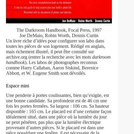
The Darkroom Handbook, Focal Press, 1997
Joe DeMaio, Robin Worth, Dennis Curtin
Un livre riche d’idées pour configurer son labo dans
toutes les pièces de son logement. Rédigé en anglais,
mais richement illustré, il peut être consulté sur
archive.org (entrer la recherche avec les mots
darkroom
handbook
). Les labos de photographes reconnus
comme Harry Callahan, Aaron Siskind, Berenice
Abbott, et W. Eugene Smith sont dévoilés.
Espace mini
Une penderie à portes coulissantes, bien qu’exigüe, est
une bonne candidate. Sa profondeur est de 46 cm une
fois les portes fermées. Sa largeur : 106 cm. Sa hauteur
disponible : 165 cm. Le placard est d’une certaine façon
idéalement situé, dans une pièce où la lumière du jour
ne peut pénétrer, pas plus que la lumière électrique
provenant d’autres pièces. Si le placard est dans une
pièce possédant une fenêtre, il est nécessaire de la