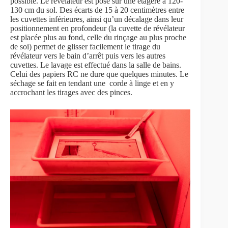
possible. Le révélateur est posé sur une étagère à 120-
130 cm du sol. Des écarts de 15 à 20 centimètres entre
les cuvettes inférieures, ainsi qu’un décalage dans leur
positionnement en profondeur (la cuvette de révélateur
est placée plus au fond, celle du rinçage au plus proche
de soi) permet de glisser facilement le tirage du
révélateur vers le bain d’arrêt puis vers les autres
cuvettes. Le lavage est effectué dans la salle de bains.
Celui des papiers RC ne dure que quelques minutes. Le
séchage se fait en tendant une corde à linge et en y
accrochant les tirages avec des pinces.