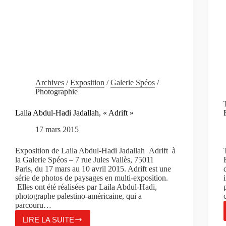
Archives
/
Exposition
/
Galerie Spéos
/
Photographie
Laila Abdul-Hadi Jadallah, « Adrift »
17 mars 2015
Exposition de Laila Abdul-Hadi Jadallah Adrift à
la Galerie Spéos – 7 rue Jules Vallès, 75011
Paris, du 17 mars au 10 avril 2015. Adrift est une
série de photos de paysages en multi-exposition.
Elles ont été réalisées par Laila Abdul-Hadi,
photographe palestino-américaine, qui a
parcouru…
LIRE LA SUITE
LAILA