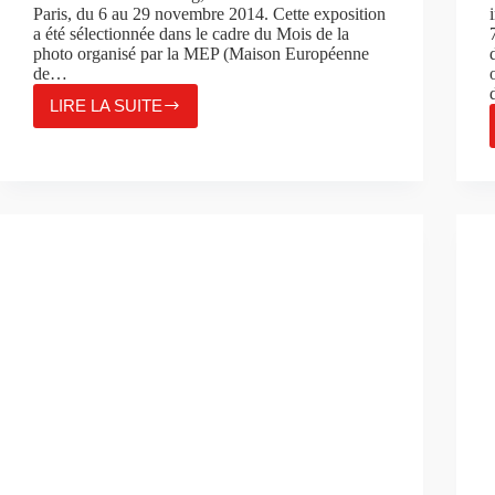
Paris, du 6 au 29 novembre 2014. Cette exposition
a été sélectionnée dans le cadre du Mois de la
photo organisé par la MEP (Maison Européenne
de…
LIRE LA SUITE
MIKI
NITADORI
–
ODYSSEY,
EXPOSITION,
PARIS