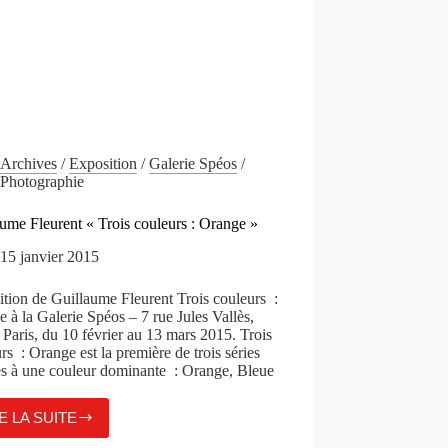
Archives
/
Exposition
/
Galerie Spéos
/
Photographie
ume Fleurent « Trois couleurs : Orange »
15 janvier 2015
tion de Guillaume Fleurent Trois couleurs :
 à la Galerie Spéos – 7 rue Jules Vallès,
Paris, du 10 février au 13 mars 2015. Trois
rs : Orange est la première de trois séries
es à une couleur dominante : Orange, Bleue
E LA SUITE
GUILLAUME
FLEURENT