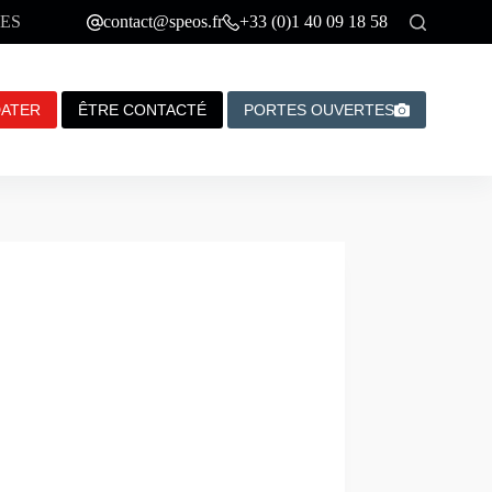
ES
contact@speos.fr
+33 (0)1 40 09 18 58
DATER
ÊTRE CONTACTÉ
PORTES OUVERTES