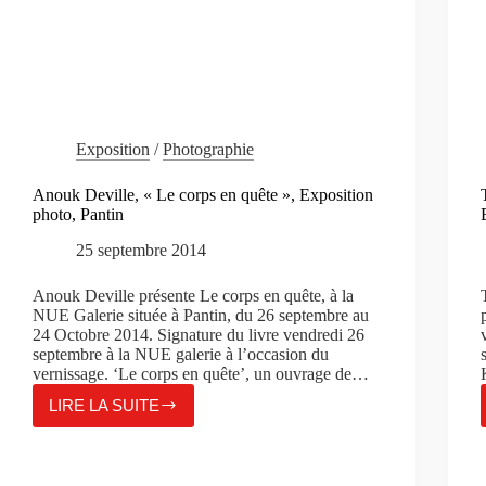
Exposition
/
Photographie
Anouk Deville, « Le corps en quête », Exposition
photo, Pantin
25 septembre 2014
Anouk Deville présente Le corps en quête, à la
NUE Galerie située à Pantin, du 26 septembre au
24 Octobre 2014. Signature du livre vendredi 26
septembre à la NUE galerie à l’occasion du
vernissage. ‘Le corps en quête’, un ouvrage de…
LIRE LA SUITE
ANOUK
DEVILLE,
« LE
CORPS