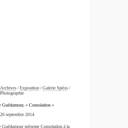
Archives
/
Exposition
/
Galerie Spéos
/
Photographie
e Guédamour, « Consolation »
26 septembre 2014
e Guédamour présente Consolation à la