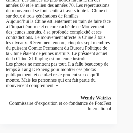
années 60 et le milieu des années 70. Les répercussions
du mouvement se font sentir à travers toute la Chine et
sur deux à trois générations de familles.
Aujourd’hui la Chine est lentement en train de faire face
à l’impact énorme et encore caché de ce Mouvement
des jeunes instruits, à sa profonde complexité et ses
contradictions. Le mouvement affecte la Chine à tous
les niveaux. Récemment encore, cinq des sept membres
du puissant Comité Permanent du Bureau Politique de
la Chine étaient de jeunes instruits. Le président actuel
de la Chine Xi Jinping est un jeune instruit.
Les photos ne montrent pas tout. Il a fallu beaucoup de
temps à Tang DeSheng pour montrer ces photos
publiquement, et celui-ci reste prudent sur ce qu’il
montre. Mais les personnes qui ont fait partie du
mouvement comprennent. »
Wendy Watriss
Commissaire d’exposition et co-fondatrice de FotoFest
International