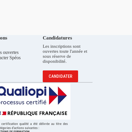
ions
Candidatures
Les inscriptions sont
ouvertes toute l'année et
s ouvertes
sous réserve de
acter Spéos
disponibilité.
CANDIDATER