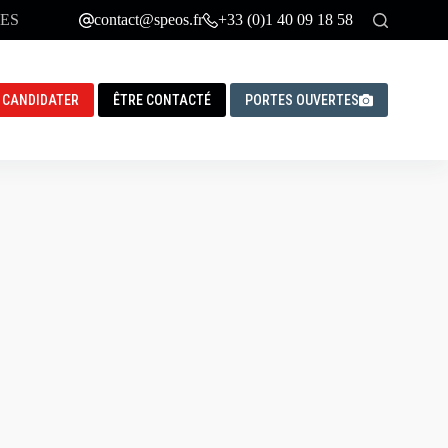
ES
contact@speos.fr
+33 (0)1 40 09 18 58
CANDIDATER
ÊTRE CONTACTÉ
PORTES OUVERTES