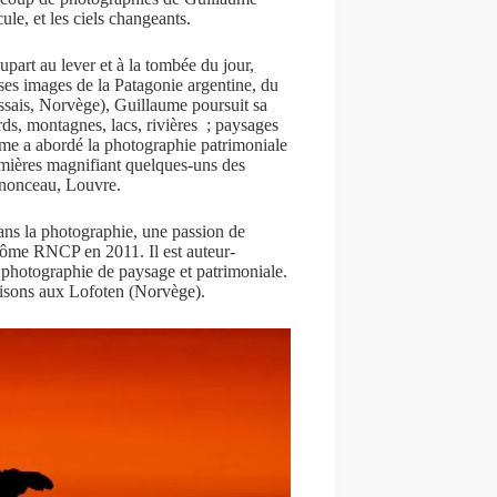
ule, et les ciels changeants.
part au lever et à la tombée du jour,
ses images de la Patagonie argentine, du
ssais, Norvège), Guillaume poursuit sa
rds, montagnes, lacs, rivières ; paysages
ume a abordé la photographie patrimoniale
lumières magnifiant quelques-uns des
enonceau, Louvre.
ans la photographie, une passion de
plôme RNCP en 2011. Il est auteur-
a photographie de paysage et patrimoniale.
saisons aux Lofoten (Norvège).