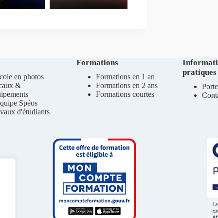
Formations
Informat
pratiques
cole en photos
Formations en 1 an
caux &
Formations en 2 ans
Porte
uipements
Formations courtes
Cont
quipe Spéos
vaux d'étudiants