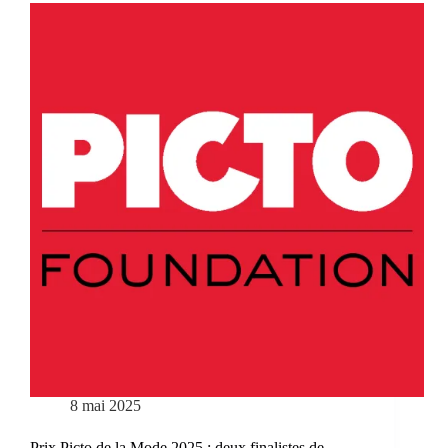
8 mai 2025
Prix Picto de la Mode 2025 : deux finalistes de