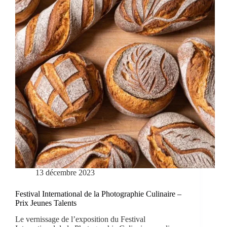
13 décembre 2023
Festival International de la Photographie Culinaire –
Prix Jeunes Talents
Le vernissage de l’exposition du Festival