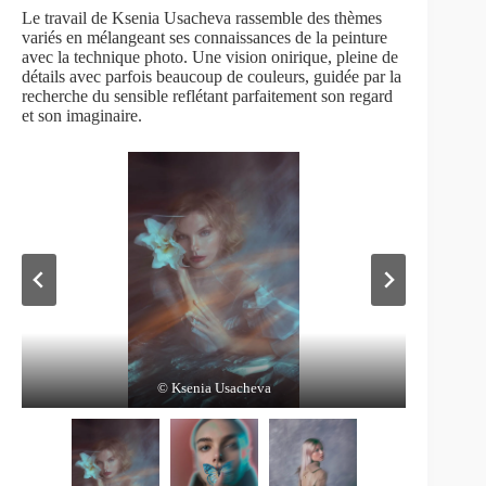
Le travail de Ksenia Usacheva rassemble des thèmes
variés en mélangeant ses connaissances de la peinture
avec la technique photo. Une vision onirique, pleine de
détails avec parfois beaucoup de couleurs, guidée par la
recherche du sensible reflétant parfaitement son regard
et son imaginaire.
© Ksenia Usacheva
© Ksenia Usacheva
© Ksenia Usacheva