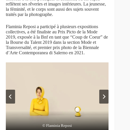
reflètent ses rêveries et images intérieures. La jeunesse,
la féminité, et le corps sont aussi des sujets souvent
traités par la photographe.
Flaminia Reposi a participé à plusieurs expositions
collectives, a été finaliste au Prix Picto de la Mode
2019, exposée à la Bnf en tant que “Coup de Coeur” de
la Bourse du Talent 2019 dans la section Mode et
Transversalité, et premier prix photo de la Biennale
d’Arte Contemporanea di Salerno en 2021.
© Flaminia Reposi
© Flaminia Reposi
© Flaminia Reposi