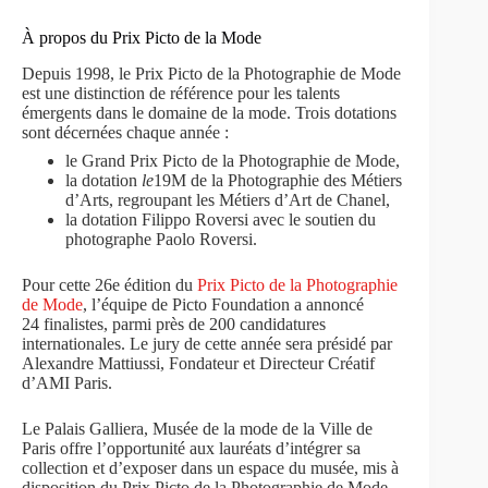
À propos du Prix Picto de la Mode
Depuis 1998, le Prix Picto de la Photographie de Mode
est une distinction de référence pour les talents
émergents dans le domaine de la mode. Trois dotations
sont décernées chaque année :
le Grand Prix Picto de la Photographie de Mode,
la dotation
le
19M de la Photographie des Métiers
d’Arts, regroupant les Métiers d’Art de Chanel,
la dotation Filippo Roversi avec le soutien du
photographe Paolo Roversi.
Pour cette 26e édition du
Prix Picto de la Photographie
de Mode
, l’équipe de Picto Foundation a annoncé
24 finalistes, parmi près de 200 candidatures
internationales. Le jury de cette année sera présidé par
Alexandre Mattiussi, Fondateur et Directeur Créatif
d’AMI Paris.
Le Palais Galliera, Musée de la mode de la Ville de
Paris offre l’opportunité aux lauréats d’intégrer sa
collection et d’exposer dans un espace du musée, mis à
disposition du Prix Picto de la Photographie de Mode.