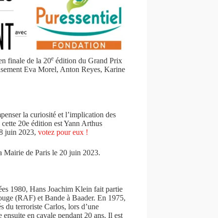
e
en finale de la 20
édition du Grand Prix
reusement Eva Morel, Anton Reyes, Karine
nser la curiosité et l’implication des
 cette 20e édition est Yann Arthus
 8 juin 2023,
votez pour eux !
a Mairie de Paris le 20 juin 2023.
ées 1980, Hans Joachim Klein fait partie
 rouge (RAF) et Bande à Baader. En 1975,
s du terroriste Carlos, lors d’une
e ensuite en cavale pendant 20 ans. Il est