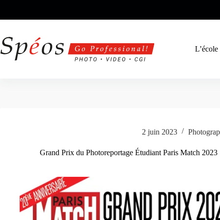
Passer
au
contenu
L’école
2 juin 2023
Photograp
Grand Prix du Photoreportage Étudiant Paris Match 2023 : 