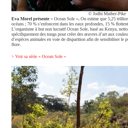
© Jodhi Mather-Pike
Eva Morel présente
« Ocean Sole »
.
On estime que 5,25 trillio
océans ; 70 % s’enfoncent dans les eaux profondes, 15 % flottent 
L’organisme à but non lucratif Ocean Sole, basé au Kenya, nettoie 
spécifiquement des tongs pour créer des œuvres d’art aux couleurs
d’espèces animales en voie de disparition afin de sensibiliser le p
flore.
> Voir sa série « Ocean Sole »