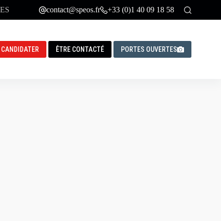
ES
contact@speos.fr
+33 (0)1 40 09 18 58
CANDIDATER
ÊTRE CONTACTÉ
PORTES OUVERTES