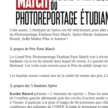
Cette année, 5 étudiants de Spéos ont été sélectionnés pour aller 
du Photoreportage Étudiant Paris Match. Spéos félicite chaleu
Bizard, Jodhi Mather-Pike et Jeannot !
À propos de Prix Paris Match
Le Grand Prix Photoreportage Étudiant Paris Match vise à récompe
étudiants vis-à-vis du monde dans lequel ils vivent. Le parrain de
Bertrand. Les votes sont ouverts pour le Prix du public jusqu’au
Les lauréats seront connus lors de la soirée de remise des prix à l
À propos des 5 finalistes Spéos
Karine Bizard
présente « L’automne du repenti ». Dans les ann
de l’extrême gauche allemande puis des cercles Fraction armée
à Vienne, il participe à la prise d’otages de 66 personnes aux côté
conférence des ministres de l’OPEP. Il quitte le terrorisme et entr