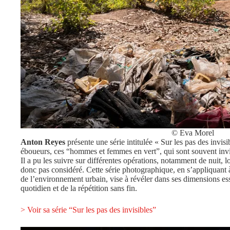
© Eva Morel
Anton Reyes
présente une série intitulée « Sur les pas des invisib
éboueurs, ces “hommes et femmes en vert”, qui sont souvent invi
Il a pu les suivre sur différentes opérations, notamment de nuit, lo
donc pas considéré. Cette série photographique, en s’appliquant à
de l’environnement urbain, vise à révéler dans ses dimensions essen
quotidien et de la répétition sans fin.
> Voir sa série “Sur les pas des invisibles”