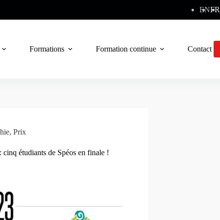
EN
FR
Formations
Formation continue
Contact
hie
,
Prix
cinq étudiants de Spéos en finale !