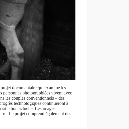
 projet documentaire qui examine les
es personnes photographiées vivent avec
ans les couples conventionnels – des
 progrès technologiques continueront à
a situation actuelle. Les images
terre. Le projet comprend également des