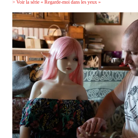
> Voir la série « Regarde-moi dans les yeux »