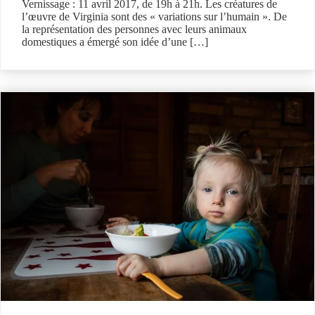
Vernissage : 11 avril 2017, de 19h à 21h. Les créatures de
l’œuvre de Virginia sont des « variations sur l’humain ». De
la représentation des personnes avec leurs animaux
domestiques a émergé son idée d’une […]