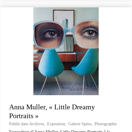
Anna Muller, « Little Dreamy
Portraits »
Publié dans
Archives
,
Exposition
,
Galerie Spéos
,
Photographie
Exposition d’Anna Muller, Little Dreamy Portraits à la