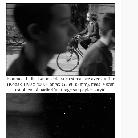
Florence, Italie. La prise de vue est réalisée avec du film
(Kodak TMax 400, Contax G2 et 35 mm), mais le scan
est obtenu à partir d’un tirage sur papier baryté.