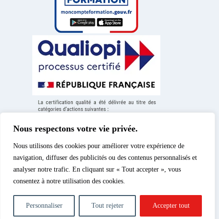
Nous respectons votre vie privée.
Nous utilisons des cookies pour améliorer votre expérience de
navigation, diffuser des publicités ou des contenus personnalisés et
analyser notre trafic. En cliquant sur « Tout accepter », vous
consentez à notre utilisation des cookies.
Mentions légales
|
© 2026 – Spéos, cours
Politique de confidentialité
d’enseignement supérieur
|
Politique des cookies
|
privé | Tous droits réservés.
Personnaliser
Tout rejeter
Accepter tout
Formation à la