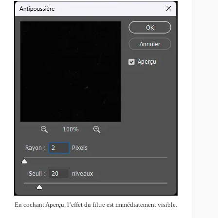
En cochant Aperçu, l’effet du filtre est immédiatement visible.