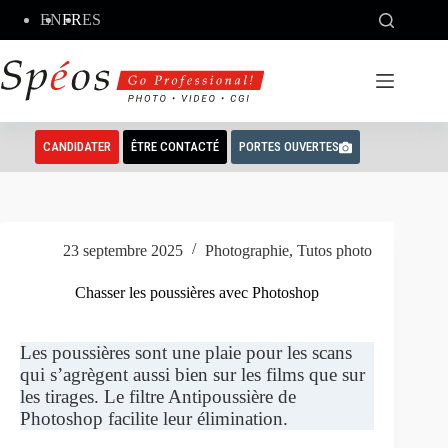
Passer
EN
FR
ES
au
contenu
CANDIDATER
ÊTRE CONTACTÉ
PORTES OUVERTES
23 septembre 2025
Photographie
,
Tutos photo
Chasser les poussières avec Photoshop
Les poussières sont une plaie pour les scans
qui s’agrègent aussi bien sur les films que sur
les tirages. Le filtre Antipoussière de
Photoshop facilite leur élimination.