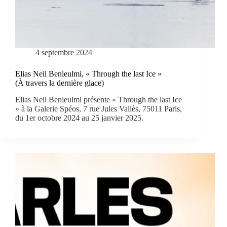
4 septembre 2024
Elias Neil Benleulmi, « Through the last Ice »
(À travers la dernière glace)
Elias Neil Benleulmi présente « Through the last Ice
» à la Galerie Spéos, 7 rue Jules Vallès, 75011 Paris,
du 1er octobre 2024 au 25 janvier 2025.