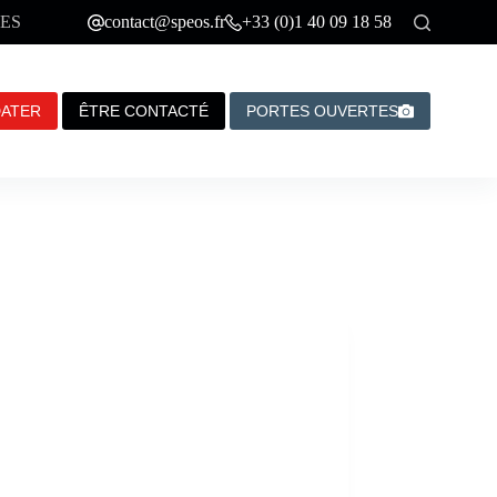
ES
contact@speos.fr
+33 (0)1 40 09 18 58
DATER
ÊTRE CONTACTÉ
PORTES OUVERTES