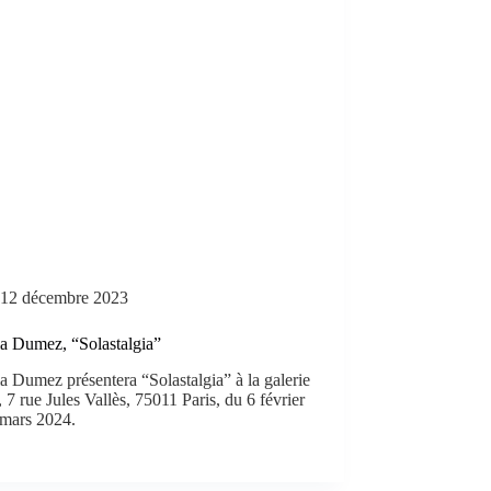
12 décembre 2023
ia Dumez, “Solastalgia”
ia Dumez présentera “Solastalgia” à la galerie
 7 rue Jules Vallès, 75011 Paris, du 6 février
 mars 2024.