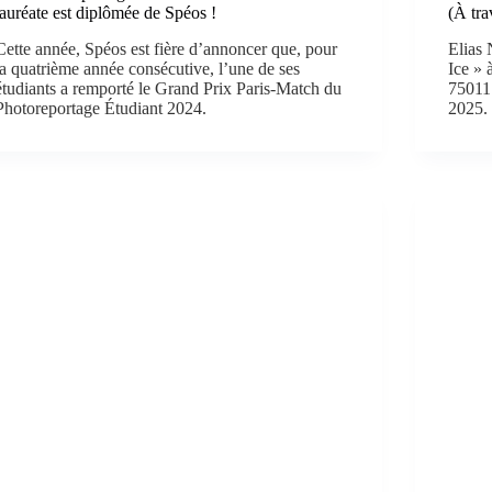
lauréate est diplômée de Spéos !
(À tra
Cette année, Spéos est fière d’annoncer que, pour
Elias 
la quatrième année consécutive, l’une de ses
Ice » 
étudiants a remporté le Grand Prix Paris-Match du
75011 
Photoreportage Étudiant 2024.
2025.