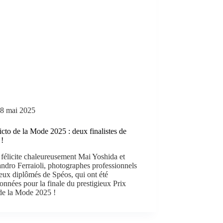
8 mai 2025
icto de la Mode 2025 : deux finalistes de
 !
félicite chaleureusement Mai Yoshida et
ndro Ferraioli, photographes professionnels
eux diplômés de Spéos, qui ont été
ionnées pour la finale du prestigieux Prix
 de la Mode 2025 !