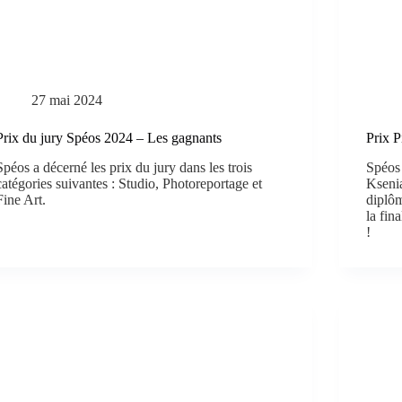
27 mai 2024
Prix du jury Spéos 2024 – Les gagnants
Prix P
Spéos a décerné les prix du jury dans les trois
Spéos
catégories suivantes : Studio, Photoreportage et
Ksenia
Fine Art.
diplôm
la fin
!