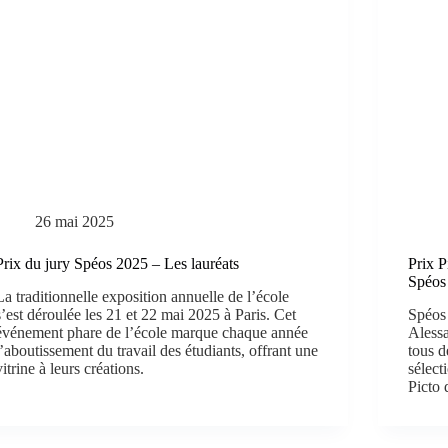
26 mai 2025
Prix du jury Spéos 2025 – Les lauréats
Prix P
Spéos
La traditionnelle exposition annuelle de l’école
s’est déroulée les 21 et 22 mai 2025 à Paris. Cet
Spéos 
événement phare de l’école marque chaque année
Alessa
l’aboutissement du travail des étudiants, offrant une
tous d
vitrine à leurs créations.
sélect
Picto