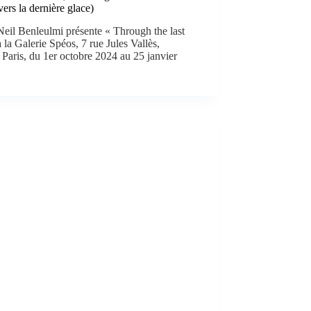
vers la dernière glace)
Neil Benleulmi présente « Through the last
à la Galerie Spéos, 7 rue Jules Vallès,
Paris, du 1er octobre 2024 au 25 janvier