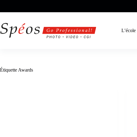
Passer
au
contenu
L’école
Étiquette
Awards