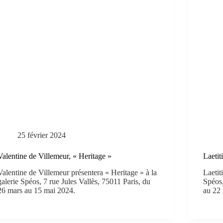
25 février 2024
Valentine de Villemeur, « Heritage »
Laetit
Valentine de Villemeur présentera « Heritage » à la
Laetit
galerie Spéos, 7 rue Jules Vallès, 75011 Paris, du
Spéos,
26 mars au 15 mai 2024.
au 22