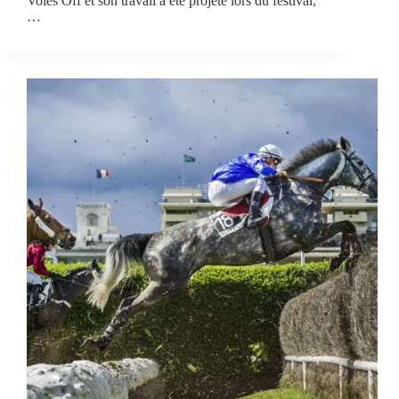
Voies Off et son travail a été projeté lors du festival,
…