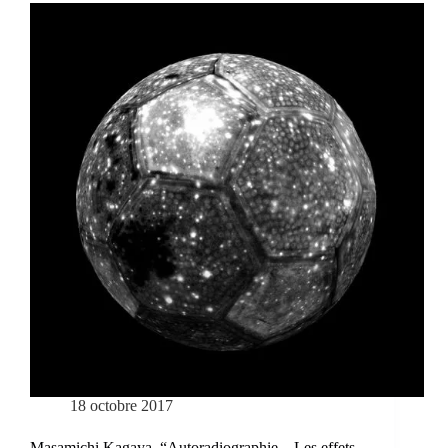
18 octobre 2017
Masamichi Kagaya, “Autoradiographie – Les effets