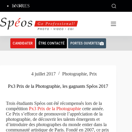
Passer
EN
FR
ES
au
contenu
CANDIDATER
ÊTRE CONTACTÉ
PORTES OUVERTES
4 juillet 2017
Photographie
,
Prix
Px3 Prix de la Photographie, les gagnants Spéos 2017
Trois étudiants Spéos ont été récompensés lors de la
compétition
Px3 Prix de la Photographie
cette année.
Ce Prix s’efforce de promouvoir l’appréciation de la
photographie, de découvrir les talents émergents et
d’introduire des photographes du monde entier dans la
communauté artistique de Paris. Fondé en 2007, ce prix