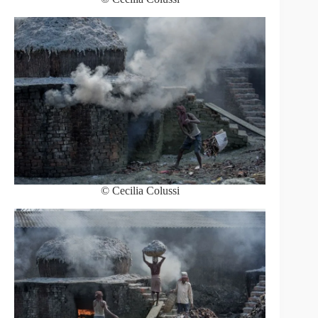
© Cecilia Colussi