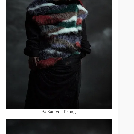
© Sanjyot Telang