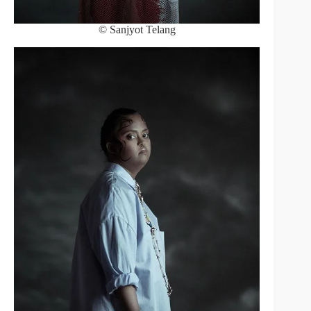
© Sanjyot Telang