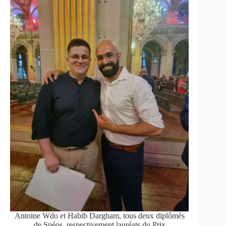
Antoine Wdo et Habib Dargham, tous deux diplômés
de Spéos, respectivement lauréats du Prix