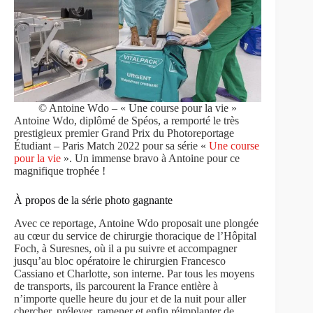
© Antoine Wdo – « Une course pour la vie »
Antoine Wdo, diplômé de Spéos, a remporté le très
prestigieux premier Grand Prix du Photoreportage
Étudiant – Paris Match 2022 pour sa série «
Une course
pour la vie
». Un immense bravo à Antoine pour ce
magnifique trophée !
À propos de la série photo gagnante
Avec ce reportage, Antoine Wdo proposait une plongée
au cœur du service de chirurgie thoracique de l’Hôpital
Foch, à Suresnes, où il a pu suivre et accompagner
jusqu’au bloc opératoire le chirurgien Francesco
Cassiano et Charlotte, son interne. Par tous les moyens
de transports, ils parcourent la France entière à
n’importe quelle heure du jour et de la nuit pour aller
chercher, prélever, ramener et enfin réimplanter de