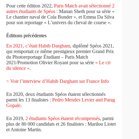
Pour cette édition 2022,
Paris Match avait sélectionné 2
autres étudiants de Spéos
: Manan Sheth pour sa série «
Le chantier naval de Cola Bunder », et Emma Da Silva
pour son reportage « L’univers du cheval de course ».
Éditions précédentes
En 2021, c’était Habib Dargham
, diplômé Spéos 2021,
qui remportait ce même prestigieux premier Grand Prix
du Photoreportage Étudiant – Paris Match
2021/Promotion Olivier Royant pour sa série
« Le cri
du silence »
.
> Voir l’interview d’Habib Dargham sur France Info
En 2020, deux étudiants Spéos étaient sélectionnés
parmi les 13 finalistes :
Pedro Mendes Levier and Parag
Gopale
.
En 2019,
2 étudiants Spéos étaient récompensés
, parmi
plus de 80 000 candidats et 26 finalistes : Marilou Liotet
et Antoine Martin.