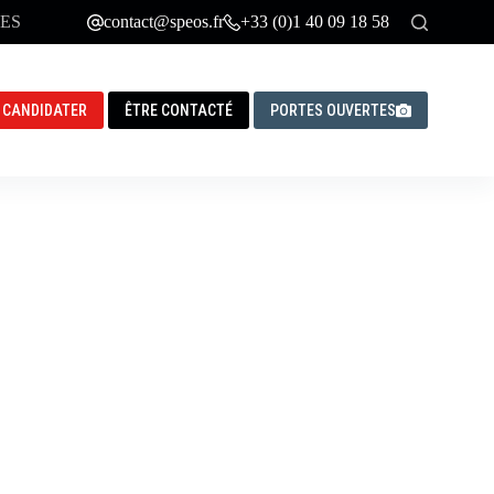
ES
contact@speos.fr
+33 (0)1 40 09 18 58
CANDIDATER
ÊTRE CONTACTÉ
PORTES OUVERTES