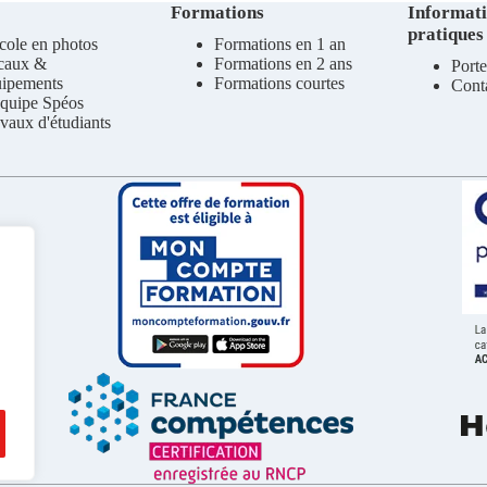
Formations
Informat
pratiques
cole en photos
Formations en 1 an
caux &
Formations en 2 ans
Porte
uipements
Formations courtes
Cont
quipe Spéos
vaux d'étudiants