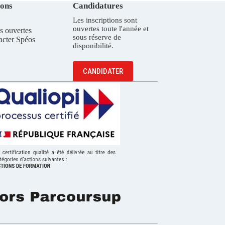
ions
Candidatures
Les inscriptions sont
ouvertes toute l'année et
s ouvertes
sous réserve de
acter Spéos
disponibilité.
CANDIDATER