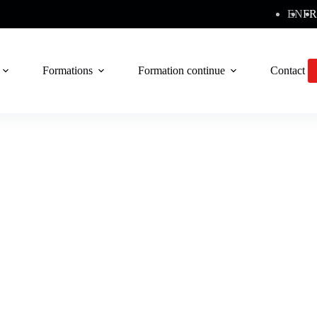
EN
FR
Formations
Formation continue
Contact